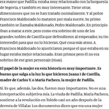
era mayor que Padilla, estaba muy relacionado con la burguesía
de Segovia, y también es muy interesante. Tiene otras
dimensiones que no se han tratado normalmente. Y al pobre
Francisco Maldonado lo mataron por mala suerte. Su primo
también se llamaba Maldonado, Pedro Maldonado. En principio
iban a matar a este, pero como era sobrino de uno de los
grandes nobles de Castilla que defendieron al emperador, su tío
intercedió para que no lo hicieran. Qué cosa más atroz. A
Francisco Maldonado lo ajusticiaron porque el que estaba en su
lugar estaba mejor relacionado. Eran primos pero él no era
sobrino de ese gran personaje (risas).
El papel de la mujer en esta historia es muy importante. Es
bueno que salga a la luz lo que hicieron Juana I de Castilla,
madre de Carlos V, o María Pacheco, la mujer de Padilla.
Sí. Es que, además, las dos, fueron muy importantes. No es una
interpretación subjetiva mía. La viuda de Padilla, María Pacheco,
sostiene a la revolución en Toledo casi un año después de la
derrota de Villalar. Los documentos dicen que era una mujer