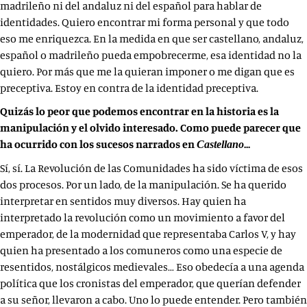
madrileño ni del andaluz ni del español para hablar de
identidades. Quiero encontrar mi forma personal y que todo
eso me enriquezca. En la medida en que ser castellano, andaluz,
español o madrileño pueda empobrecerme, esa identidad no la
quiero. Por más que me la quieran imponer o me digan que es
preceptiva. Estoy en contra de la identidad preceptiva.
Quizás lo peor que podemos encontrar en la historia es la
manipulación y el olvido interesado. Como puede parecer que
ha ocurrido con los sucesos narrados en
…
Castellano
Sí, sí. La Revolución de las Comunidades ha sido víctima de esos
dos procesos. Por un lado, de la manipulación. Se ha querido
interpretar en sentidos muy diversos. Hay quien ha
interpretado la revolución como un movimiento a favor del
emperador, de la modernidad que representaba Carlos V, y hay
quien ha presentado a los comuneros como una especie de
resentidos, nostálgicos medievales… Eso obedecía a una agenda
política que los cronistas del emperador, que querían defender
a su señor, llevaron a cabo. Uno lo puede entender. Pero también