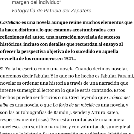
Fotografía de Patricia del Zapatero
es una novela aunque reúne muchos elementos que
Castellano
la hacen distinta a lo que estamos acostumbrados, con
reflexiones del autor, una narración novelada de sucesos
históricos, incluso con detalles que recuerdan al ensayo al
ofrecer la perspectiva objetiva de lo sucedido en aquella
revuelta de los comuneros en 1521…
Sí. Yo la he escrito como una novela. Cuando decimos novelar,
queremos decir fabular. Y lo que no he hecho es fabular. Para mí,
novelar es ordenar una historia a través de una narración que
intente sumergir al lector en lo que le estás contando. Estos
hechos pueden ser ficticios o no. Crecí leyendo que
Crónica del
es una novela, o que
es una novela, y
alba
La forja de un rebelde
son las autobiografías de Ramón J. Sender y Arturo Barea,
respectivamente (risas). Pero están contadas de una manera
novelesca, con sentido narrativo y con voluntad de sumergir al
lector en la historia. Es una narración muy distinta, histórica, y