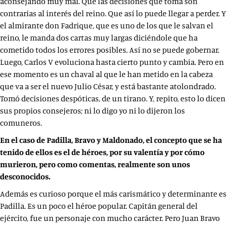
aconsejando muy mal. Que las decisiones que toma son
contrarias al interés del reino. Que así lo puede llegar a perder. Y
el almirante don Fadrique, que es uno de los que le salvan el
reino, le manda dos cartas muy largas diciéndole que ha
cometido todos los errores posibles. Así no se puede gobernar.
Luego, Carlos V evoluciona hasta cierto punto y cambia. Pero en
ese momento es un chaval al que le han metido en la cabeza
que va a ser el nuevo Julio César, y está bastante atolondrado.
Tomó decisiones despóticas, de un tirano. Y, repito, esto lo dicen
sus propios consejeros; ni lo digo yo ni lo dijeron los
comuneros.
En el caso de Padilla, Bravo y Maldonado, el concepto que se ha
tenido de ellos es el de héroes, por su valentía y por cómo
murieron, pero como comentas, realmente son unos
desconocidos.
Además es curioso porque el más carismático y determinante es
Padilla. Es un poco el héroe popular. Capitán general del
ejército, fue un personaje con mucho carácter. Pero Juan Bravo