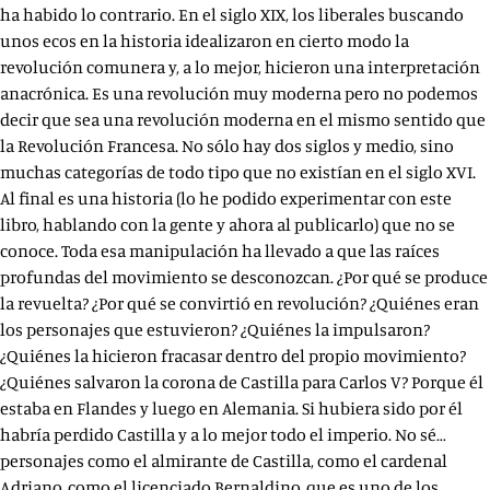
ha habido lo contrario. En el siglo XIX, los liberales buscando
unos ecos en la historia idealizaron en cierto modo la
revolución comunera y, a lo mejor, hicieron una interpretación
anacrónica. Es una revolución muy moderna pero no podemos
decir que sea una revolución moderna en el mismo sentido que
la Revolución Francesa. No sólo hay dos siglos y medio, sino
muchas categorías de todo tipo que no existían en el siglo XVI.
Al final es una historia (lo he podido experimentar con este
libro, hablando con la gente y ahora al publicarlo) que no se
conoce. Toda esa manipulación ha llevado a que las raíces
profundas del movimiento se desconozcan. ¿Por qué se produce
la revuelta? ¿Por qué se convirtió en revolución? ¿Quiénes eran
los personajes que estuvieron? ¿Quiénes la impulsaron?
¿Quiénes la hicieron fracasar dentro del propio movimiento?
¿Quiénes salvaron la corona de Castilla para Carlos V? Porque él
estaba en Flandes y luego en Alemania. Si hubiera sido por él
habría perdido Castilla y a lo mejor todo el imperio. No sé…
personajes como el almirante de Castilla, como el cardenal
Adriano, como el licenciado Bernaldino, que es uno de los