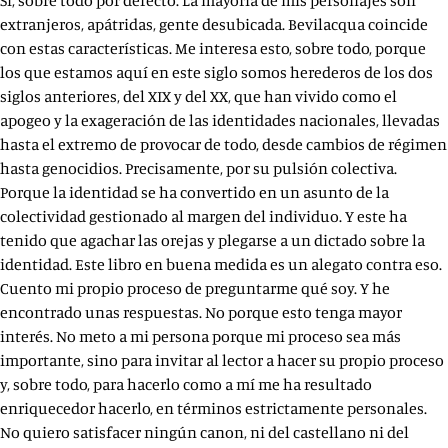
Sí, sobre todo por defecto. La mayoría de mis personajes son
extranjeros, apátridas, gente desubicada. Bevilacqua coincide
con estas características. Me interesa esto, sobre todo, porque
los que estamos aquí en este siglo somos herederos de los dos
siglos anteriores, del XIX y del XX, que han vivido como el
apogeo y la exageración de las identidades nacionales, llevadas
hasta el extremo de provocar de todo, desde cambios de régimen
hasta genocidios. Precisamente, por su pulsión colectiva.
Porque la identidad se ha convertido en un asunto de la
colectividad gestionado al margen del individuo. Y este ha
tenido que agachar las orejas y plegarse a un dictado sobre la
identidad. Este libro en buena medida es un alegato contra eso.
Cuento mi propio proceso de preguntarme qué soy. Y he
encontrado unas respuestas. No porque esto tenga mayor
interés. No meto a mi persona porque mi proceso sea más
importante, sino para invitar al lector a hacer su propio proceso
y, sobre todo, para hacerlo como a mí me ha resultado
enriquecedor hacerlo, en términos estrictamente personales.
No quiero satisfacer ningún canon, ni del castellano ni del