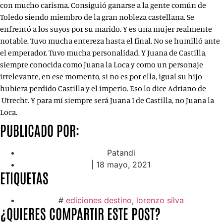
con mucho carisma. Consiguió ganarse a la gente común de
Toledo siendo miembro de la gran nobleza castellana. Se
enfrentó a los suyos por su marido. Y es una mujer realmente
notable. Tuvo mucha entereza hasta el final. No se humilló ante
el emperador. Tuvo mucha personalidad. Y Juana de Castilla,
siempre conocida como Juana la Loca y como un personaje
irrelevante, en ese momento, si no es por ella, igual su hijo
hubiera perdido Castilla y el imperio. Eso lo dice Adriano de
Utrecht. Y para mí siempre será Juana I de Castilla, no Juana la
Loca.
PUBLICADO POR:
Patandi
|
18 mayo, 2021
ETIQUETAS
#
ediciones destino
,
lorenzo silva
¿QUIERES COMPARTIR ESTE POST?