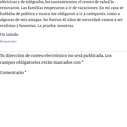
eléctricas y de telégrafos, los saneamientos, el centro de salud lo
renovaron. Las familias empezaron a ir de vacaciones. En mi casa se
hablaba de política y nunca me obligaron a ir a catequesis, como a
algunas de mis amigas. No fueron 40 años de oscuridad, vamos a ser
realistas y honestas. La prueba: nosotras.
Un saludo.
Responder
Tu dirección de correo electrónico no será publicada.
Los
campos obligatorios están marcados con
*
Comentario
*