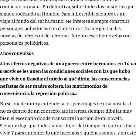
condición humana. En definitiva, sobre todos los misterios que
siguen rodeando al Hombre. Para mí, escribir siempre es un
viaje al fondo del ser humano. Me interesa siempre construir
personajes poliédricos con claroscuros. No me gustan las
novelas de héroes ni de heroínas. Intento escribir novelas con
personajes poliédricos.
Años convulsos
A los efectos negativos de una guerra entre hermanos, en
Tú no
se les unen las condiciones sociales con las que hubo
matarás
que vivir en España: el miedo al qué dirán, las consecuencias
nefastas de ser madre soltera, los matrimonios de
conveniencia, la represión política…
No se puede nunca entender a los personajes de una novela si
no es dentro de un contexto. Me interesa siempre dibujar muy
bien el escenario donde transcurre la acción de mi novela.
Siempre digo que todos somos hijos del tiempo en que nos toca
vivir. Y para entender lo que hacemos y quiénes somos, y en este