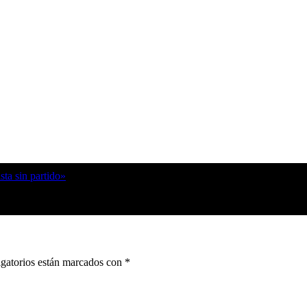
sta sin partido»
gatorios están marcados con
*