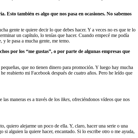
toria. Esto también es algo que nos pasa en ocasiones. No sabemos
ha gente te quiere decir lo que debes hacer. Y a veces no es que te lo
e terminar un capítulo, lo tenías que hacer. Cuando empecé me podía
re, y le pasa a mucha gente, me temo.
muchos por los “me gustas”, o por parte de algunas empresas que
ás pequeñas, que no tienen dinero para promoción. Y luego hay mucha
 he reabierto mi Facebook después de cuatro años. Pero he leído que
 las maneras es a través de los
likes
, ofreciéndonos vídeos que nos
o, quiero alejarme un poco de ella. Y, claro, hacer una serie o una
 si alguien la quiere hacer, encantado. Si lo escribe otro o me ayuda,