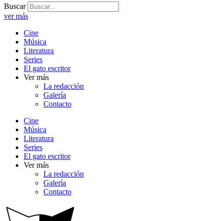
Buscar
ver más
Cine
Música
Literatura
Series
El gato escritor
Ver más
La redacción
Galería
Contacto
Cine
Música
Literatura
Series
El gato escritor
Ver más
La redacción
Galería
Contacto