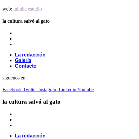
web:
mintha estudio
la cultura salvó al gato
La redacción
Galería
Contacto
La redacción
Galería
Contacto
síguenos en:
Facebook
Twitter
Instagram
Linkedin
Youtube
la cultura salvó al gato
La redacción
Galería
Contacto
La redacción