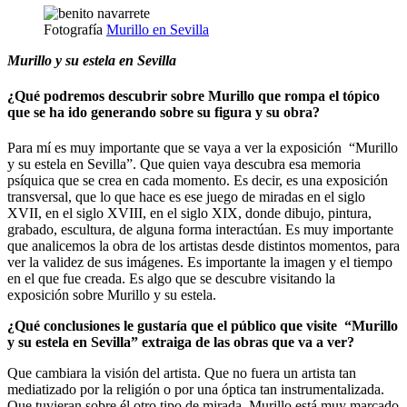
Fotografía
Murillo en Sevilla
Muri
llo y su estela en Sevilla
¿Qué podremos descubrir sobre Murillo que rompa el tópico
que se ha ido generando sobre su figura y su obra?
Para mí es muy importante que se vaya a ver la exposición “Murillo
y su estela en Sevilla”. Que quien vaya descubra esa memoria
psíquica que se crea en cada momento. Es decir, es una exposición
transversal, que lo que hace es ese juego de miradas en el siglo
XVII, en el siglo XVIII, en el siglo XIX, donde dibujo, pintura,
grabado, escultura, de alguna forma interactúan. Es muy importante
que analicemos la obra de los artistas desde distintos momentos, para
ver la validez de sus imágenes. Es importante la imagen y el tiempo
en el que fue creada. Es algo que se descubre visitando la
exposición sobre Murillo y su estela.
¿Qué conclusiones le gustaría que el público que visite “Murillo
y su estela en Sevilla” extraiga de las obras que va a ver?
Que cambiara la visión del artista. Que no fuera un artista tan
mediatizado por la religión o por una óptica tan instrumentalizada.
Que tuvieran sobre él otro tipo de mirada. Murillo está muy marcado