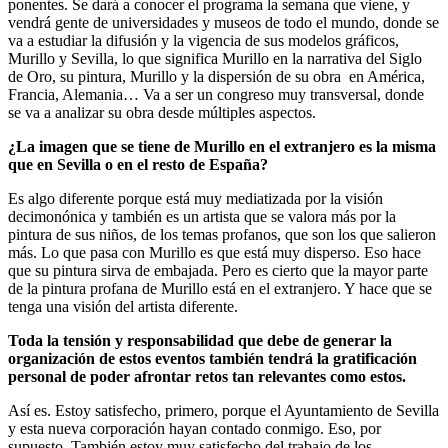
ponentes. Se dará a conocer el programa la semana que viene, y
vendrá gente de universidades y museos de todo el mundo, donde se
va a estudiar la difusión y la vigencia de sus modelos gráficos,
Murillo y Sevilla, lo que significa Murillo en la narrativa del Siglo
de Oro, su pintura, Murillo y la dispersión de su obra en América,
Francia, Alemania… Va a ser un congreso muy transversal, donde
se va a analizar su obra desde múltiples aspectos.
¿La imagen que se tiene de Murillo en el extranjero es la misma
que en Sevilla o en el resto de España?
Es algo diferente porque está muy mediatizada por la visión
decimonónica y también es un artista que se valora más por la
pintura de sus niños, de los temas profanos, que son los que salieron
más. Lo que pasa con Murillo es que está muy disperso. Eso hace
que su pintura sirva de embajada. Pero es cierto que la mayor parte
de la pintura profana de Murillo está en el extranjero. Y hace que se
tenga una visión del artista diferente.
Toda la tensión y responsabilidad que debe de generar la
organización de estos eventos también tendrá la gratificación
personal de poder afrontar retos tan relevantes como estos.
Así es. Estoy satisfecho, primero, porque el Ayuntamiento de Sevilla
y esta nueva corporación hayan contado conmigo. Eso, por
supuesto. También estoy muy satisfecho del trabajo de los