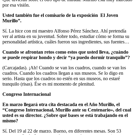
por esa visión.
Usted también fue el comisario de la exposición El Joven
Murillo”.
Sí. La hice con mi maestro Alfonso Pérez Sánchez. Ahí pretendía
ver al artista en su juventud. Sobre todo, estudiar cómo se forma su
personalidad artística, cuáles fueron sus ingredientes, sus fuentes…
Cuando se afrontan retos como estos que usted lleva, ¿cuándo
se puede respirar hondo y decir “ya puedo dormir tranquilo”?
(Carcajadas). ¡Ah! Cuando se van los cuadros, cuando se van los
cuadros. Cuando los cuadros llegan a sus museos. Se lo digo en
serio. Hasta que los cuadros no estén en sus museos, no estaré
tranquilo (risas). Ése es mi momento de plenitud.
Congreso Internacional
En marzo llegará otra cita destacada en el Año Murillo, el
“Congreso Internacional, Murillo ante su Centenario», del cual
usted es su director. ¿Sobre qué bases se está trabajando en el
mismo?
Sí. Del 19 al 22 de marzo. Bueno, en diferentes mesas. Son 53