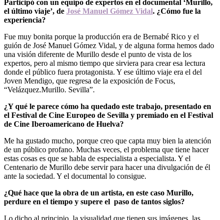
Participó con un equipo de expertos en el documental ‘Murillo,
el último viaje’, de
José Manuel Gómez Vidal
. ¿Cómo fue la
experiencia?
Fue muy bonita porque la producción era de Bernabé Rico y el
guión de José Manuel Gómez Vidal, y de alguna forma hemos dado
una visión diferente de Murillo desde el punto de vista de los
expertos, pero al mismo tiempo que sirviera para crear esa lectura
donde el público fuera protagonista. Y ese último viaje era el del
Joven Mendigo, que regresa de la exposición de Focus,
“Velázquez.Murillo. Sevilla”.
¿Y qué le parece cómo ha quedado este trabajo, presentado en
el Festival de Cine Europeo de Sevilla y premiado en el Festival
de Cine Iberoamericano de Huelva?
Me ha gustado mucho, porque creo que capta muy bien la atención
de un público profano. Muchas veces, el problema que tiene hacer
estas cosas es que se habla de especialista a especialista. Y el
Centenario de Murillo debe servir para hacer una divulgación de él
ante la sociedad. Y el documental lo consigue.
¿Qué hace que la obra de un artista, en este caso Murillo,
perdure en el tiempo y supere el paso de tantos siglos?
Lo dicho al principio, la visualidad que tienen sus imágenes, las