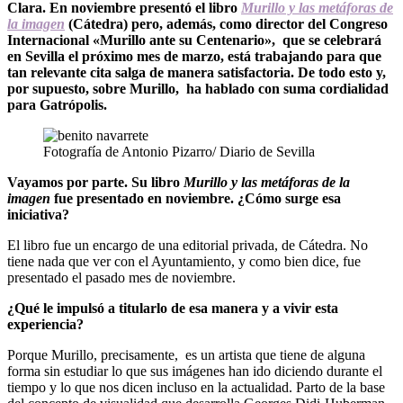
Clara. En noviembre presentó el libro
Murillo y las metáforas
de
la imagen
(Cátedra) pero, además, como director del Congreso
Internacional «Murillo ante su Centenario», que se celebrará
en Sevilla el próximo mes de marzo, está trabajando para que
tan relevante cita salga de manera satisfactoria. De todo esto y,
por supuesto, sobre Murillo, ha hablado con suma cordialidad
para Gatrópolis.
Fotografía de Antonio Pizarro/ Diario de Sevilla
Vayamos por parte. Su libro
Murillo y las metáforas
de la
imagen
fue presentado en noviembre. ¿Cómo surge esa
iniciativa?
El libro fue un encargo de una editorial privada, de Cátedra. No
tiene nada que ver con el Ayuntamiento, y como bien dice, fue
presentado el pasado mes de noviembre.
¿Qué le impulsó a titularlo de esa manera y a vivir esta
experiencia?
Porque Murillo, precisamente, es un artista que tiene de alguna
forma sin estudiar lo que sus imágenes han ido diciendo durante el
tiempo y lo que nos dicen incluso en la actualidad. Parto de la base