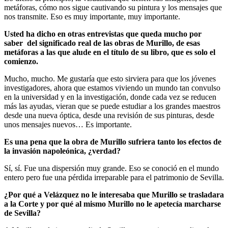
metáforas, cómo nos sigue cautivando su pintura y los mensajes que
nos transmite. Eso es muy importante, muy importante.
Usted ha dicho en otras entrevistas que queda mucho por
saber del significado real de las obras de Murillo, de esas
metáforas a las que alude en el título de su libro, que es solo el
comienzo.
Mucho, mucho. Me gustaría que esto sirviera para que los jóvenes
investigadores, ahora que estamos viviendo un mundo tan convulso
en la universidad y en la investigación, donde cada vez se reducen
más las ayudas, vieran que se puede estudiar a los grandes maestros
desde una nueva óptica, desde una revisión de sus pinturas, desde
unos mensajes nuevos… Es importante.
Es una pena que la obra de Murillo sufriera tanto los efectos de
la invasión napoleónica, ¿verdad?
Sí, sí. Fue una dispersión muy grande. Eso se conoció en el mundo
entero pero fue una pérdida irreparable para el patrimonio de Sevilla.
¿Por qué a Velázquez no le interesaba que Murillo se trasladara
a la Corte y por qué al mismo Murillo no le apetecía marcharse
de Sevilla?