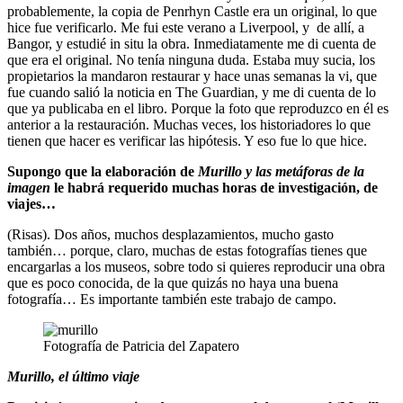
probablemente, la copia de Penrhyn Castle era un original, lo que
hice fue verificarlo. Me fui este verano a Liverpool, y de allí, a
Bangor, y estudié in situ la obra. Inmediatamente me di cuenta de
que era el original. No tenía ninguna duda. Estaba muy sucia, los
propietarios la mandaron restaurar y hace unas semanas la vi, que
fue cuando salió la noticia en The Guardian, y me di cuenta de lo
que ya publicaba en el libro. Porque la foto que reproduzco en él es
anterior a la restauración. Muchas veces, los historiadores lo que
tienen que hacer es verificar las hipótesis. Y eso fue lo que hice.
Supongo que la elaboración de
Murillo y las metáforas de la
imagen
le habrá requerido muchas horas de investigación, de
viajes…
(Risas). Dos años, muchos desplazamientos, mucho gasto
también… porque, claro, muchas de estas fotografías tienes que
encargarlas a los museos, sobre todo si quieres reproducir una obra
que es poco conocida, de la que quizás no haya una buena
fotografía… Es importante también este trabajo de campo.
Fotografía de Patricia del Zapatero
Murillo, el último viaje