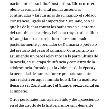
nacimiento de su hijo, Constantino. Ello ocurre en
pleno desconcierto vital por las ausencias
continuadas y larguísimas de su marido, el soldado
Constancio, ligado al emperador Aureliano, con el
que ha de luchar contra los bárbaros en el entorno
del Danubio. En su rica y belicosa trayectoria militar
irá ampliando su currículum al ser nombrado
posteriormente gobernador de Dalmacia o prefecto
del pretorio del césar Maximiano. Constantino irá
asumiendo un papel relevante en la parte última de
la novela, en su etapa de infancia y comienzo de la
adolescencia, forzado por la violencia de la época y
la necesidad de hacerse fuerte prematuramente
para resistir en aquel mundo hostil. En su madurez
llegará a ser Constantino I el Grande, pieza capital en
el Imperio.
Otros personajes irán apareciendo y desapareciendo
en el desarrollo de la historia; unos simplemente