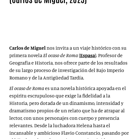
El ocaso de Roma es una novela histórica apoyada en el
espíritu escrupuloso que exige la fidelidad a la
Historia.
Carlos de Miguel
nos invita a un viaje histórico con su
primera novela
El ocaso de Roma
(
Espasa
). Profesor de
Geografía e Historia, nos ofrece parte de los resultados
de su largo proceso de investigación del Bajo Imperio
Romano y de la Antigüedad Tardía.
El ocaso de Roma
es una novela histórica apoyada en el
espíritu escrupuloso que exige la fidelidad a la
Historia, pero dotada de un dinamismo, intensidad y
dramatismo propios de un relato que ha de atrapar al
lector, con unos personajes con cuerpo y presencia
relevantes. Desde la luchadora Helena hasta el
incansable y ambicioso Flavio Constancio, pasando por