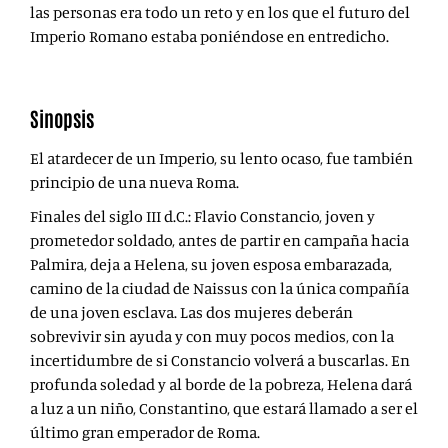
las personas era todo un reto y en los que el futuro del
Imperio Romano estaba poniéndose en entredicho.
Sinopsis
El atardecer de un Imperio, su lento ocaso, fue también
principio de una nueva Roma.
Finales del siglo III d.C.: Flavio Constancio, joven y
prometedor soldado, antes de partir en campaña hacia
Palmira, deja a Helena, su joven esposa embarazada,
camino de la ciudad de Naissus con la única compañía
de una joven esclava. Las dos mujeres deberán
sobrevivir sin ayuda y con muy pocos medios, con la
incertidumbre de si Constancio volverá a buscarlas. En
profunda soledad y al borde de la pobreza, Helena dará
a luz a un niño, Constantino, que estará llamado a ser el
último gran emperador de Roma.