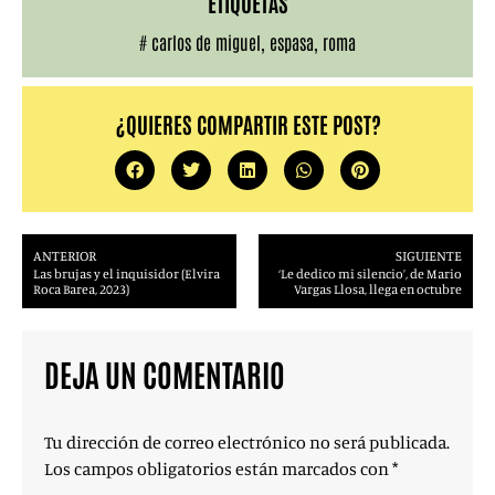
ETIQUETAS
#
carlos de miguel
,
espasa
,
roma
¿QUIERES COMPARTIR ESTE POST?
ANTERIOR
SIGUIENTE
Las brujas y el inquisidor (Elvira
‘Le dedico mi silencio’, de Mario
Roca Barea, 2023)
Vargas Llosa, llega en octubre
DEJA UN COMENTARIO
Tu dirección de correo electrónico no será publicada.
Los campos obligatorios están marcados con
*