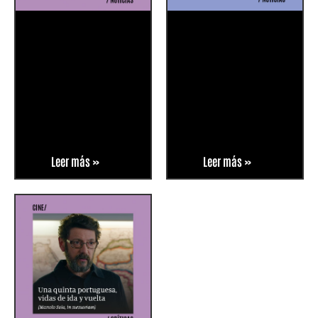
Leer más »
Leer más »