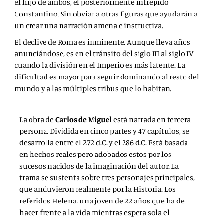
el hijo de ambos, el posteriormente intrépido
Constantino. Sin obviar a otras figuras que ayudarán a
un crear una narración amena e instructiva.
El declive de Roma es inminente. Aunque lleva años
anunciándose, es en el tránsito del siglo III al siglo IV
cuando la división en el Imperio es más latente. La
dificultad es mayor para seguir dominando al resto del
mundo y a las múltiples tribus que lo habitan.
La obra de
Carlos de Miguel
está narrada en tercera
persona. Dividida en cinco partes y 47 capítulos, se
desarrolla entre el 272 d.C. y el 286 d.C. Está basada
en hechos reales pero adobados estos por los
sucesos nacidos de la imaginación del autor. La
trama se sustenta sobre tres personajes principales,
que anduvieron realmente por la Historia. Los
referidos Helena, una joven de 22 años que ha de
hacer frente a la vida mientras espera sola el