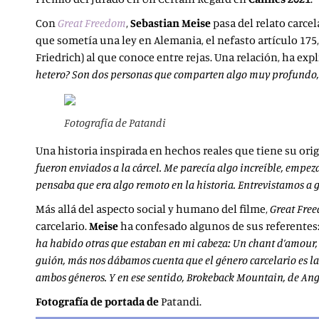
Con
Great Freedom
,
Sebastian Meise
pasa del relato carce
que sometía una ley en Alemania, el nefasto artículo 175
Friedrich) al que conoce entre rejas. Una relación, ha expl
hetero? Son dos personas que comparten algo muy profundo, 
Fotografía de Patandi
Una historia inspirada en hechos reales que tiene su orig
fueron enviados a la cárcel. Me parecía algo increíble, empe
pensaba que era algo remoto en la historia. Entrevistamos a 
Más allá del aspecto social y humano del filme,
Great Fre
carcelario.
Meise
ha confesado algunos de sus referentes:
ha habido otras que estaban en mi cabeza: Un chant d’amour,
guión, más nos dábamos cuenta que el género carcelario es la 
ambos géneros. Y en ese sentido, Brokeback Mountain, de Ang 
Fotografía de portada de
Patandi.