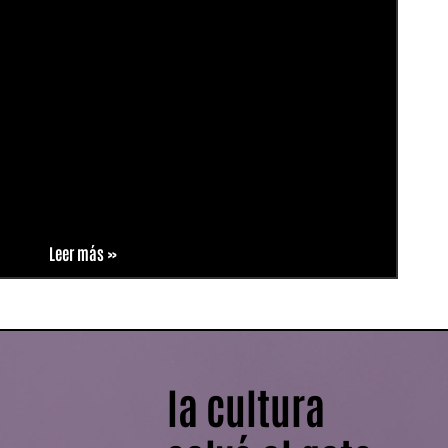
Leer más »
la cultura