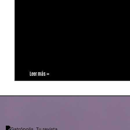
Leer más »