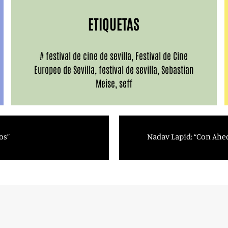
ETIQUETAS
#
festival de cine de sevilla
,
Festival de Cine
Europeo de Sevilla
,
festival de sevilla
,
Sebastian
Meise
,
seff
os”
Nadav Lapid: “Con Ahed