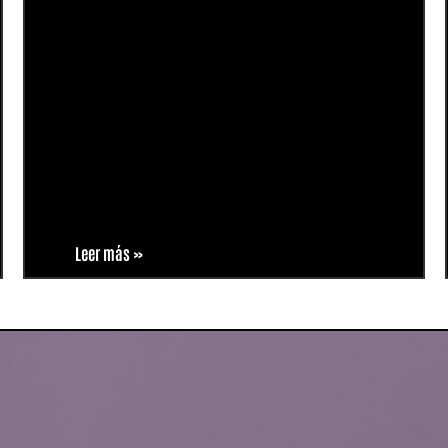
Leer más »