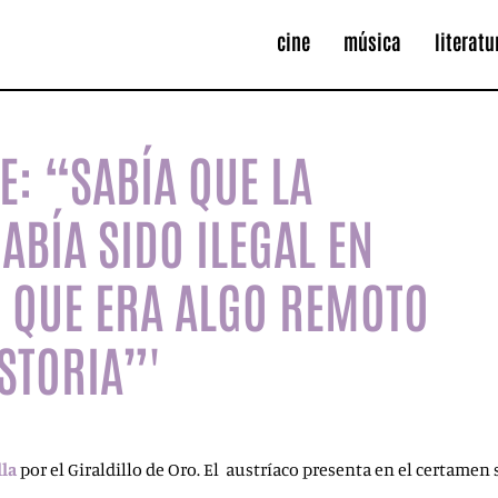
cine
música
literatu
E: “SABÍA QUE LA
BÍA SIDO ILEGAL EN
É QUE ERA ALGO REMOTO
ISTORIA”'
lla
por el Giraldillo de Oro. El austríaco presenta en el certamen 