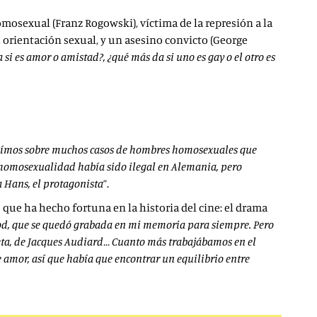
omosexual (Franz Rogowski), víctima de la represión a la
 orientación sexual, y un asesino convicto (George
 si es amor o amistad?, ¿qué más da si uno es gay o el otro es
leímos sobre muchos casos de hombres homosexuales que
a homosexualidad había sido ilegal en Alemania, pero
a Hans, el protagonista
”.
e ha hecho fortuna en la historia del cine: el drama
wood, que se quedó grabada en mi memoria para siempre. Pero
feta, de Jacques Audiard… Cuanto más trabajábamos en el
e amor, así que había que encontrar un equilibrio entre