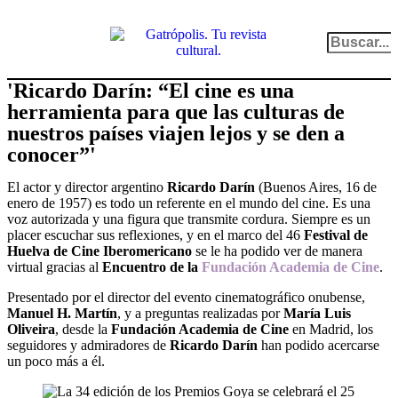
el gato escritor
ver más
'Ricardo Darín: “El cine es una
herramienta para que las culturas de
nuestros países viajen lejos y se den a
conocer”'
El actor y director argentino
Ricardo Darín
(Buenos Aires, 16 de
enero de 1957) es todo un referente en el mundo del cine. Es una
voz autorizada y una figura que transmite cordura. Siempre es un
placer escuchar sus reflexiones, y en el marco del 46
Festival de
Huelva de Cine Iberomericano
se le ha podido ver de manera
virtual gracias al
Encuentro de la
Fundación Academia de Cine
.
Presentado por el director del evento cinematográfico onubense,
Manuel H. Martín
,
y a preguntas realizadas por
María Luis
Oliveira
, desde la
Fundación Academia de Cine
en Madrid, los
seguidores y admiradores de
Ricardo Darín
han podido acercarse
un poco más a él.