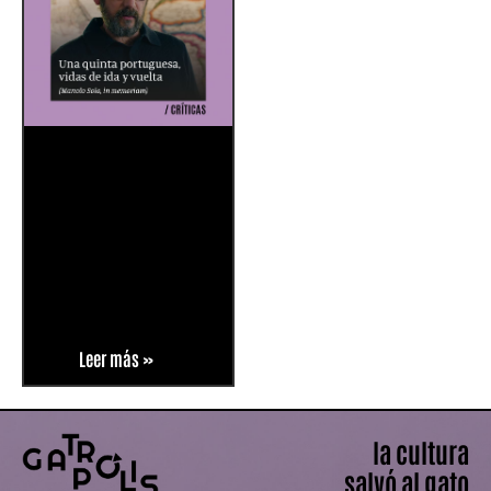
Leer más »
la cultura
salvó al gato