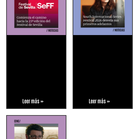
Leer más »
Leer más »