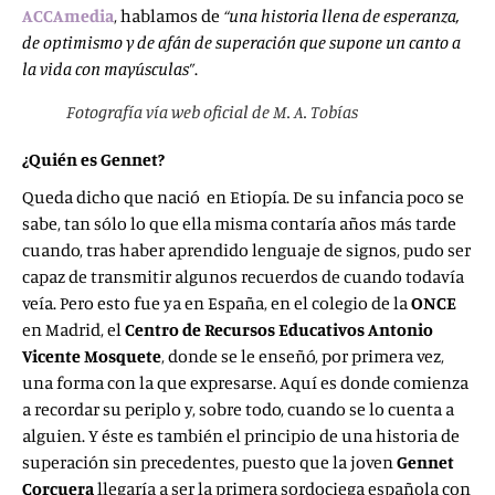
ACCAmedia
, hablamos de
“una historia llena de esperanza,
de optimismo y de afán de superación que supone un canto a
la vida con mayúsculas”
.
Fotografía vía web oficial de M. A. Tobías
¿Quién es Gennet?
Queda dicho que nació en Etiopía. De su infancia poco se
sabe, tan sólo lo que ella misma contaría años más tarde
cuando, tras haber aprendido lenguaje de signos, pudo ser
capaz de transmitir algunos recuerdos de cuando todavía
veía. Pero esto fue ya en España, en el colegio de la
ONCE
en Madrid, el
Centro de Recursos Educativos Antonio
Vicente Mosquete
, donde se le enseñó, por primera vez,
una forma con la que expresarse. Aquí es donde comienza
a recordar su periplo y, sobre todo, cuando se lo cuenta a
alguien. Y éste es también el principio de una historia de
superación sin precedentes, puesto que la joven
Gennet
Corcuera
llegaría a ser la primera sordociega española con