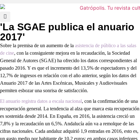
'La SGAE publica el anuario
2017'
Sobre la premisa de un aumento de la
asistencia de público a las salas
de cine
, con la consiguiente mejora en la recaudación, la Sociedad
General de Autores (SGAE) ha ofrecido los datos correspondientes al
pasado 2016. Y es que el incremento del 13,5% de espectadores y del
12,7% de ingresos en relación con el año anterior, según los datos del
Anuario 2017 de las Artes Escénicas, Musicales y Audiovisuales
permiten esbozar una sonrisa de satisfacción.
El anuario registra datos a escala nacional
, con la confirmación de una
recuperación general. La tendencia al alza que marca esta recuperación
es sostenida desde 2014. En España, en 2016, la asistencia creció un
7,8% y la recaudación un 6,5%. Andalucía aún va a remolque de las
cifras nacionales. Cada andaluz adquirió 1,9 entradas en 2016, esto es,
un gasto medio por habitante de 10,2 euros; en ambos casos inferiores