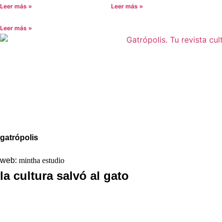
Leer más »
Leer más »
Leer más »
Aviso legal
Política de Privacidad
Política de Cookies
gatrópolis
web:
mintha estudio
la cultura salvó al gato
La redacción
Galería