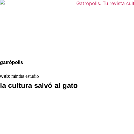
Aviso legal
Política de Privacidad
Política de Cookies
gatrópolis
web:
mintha estudio
la cultura salvó al gato
La redacción
Galería
Contacto