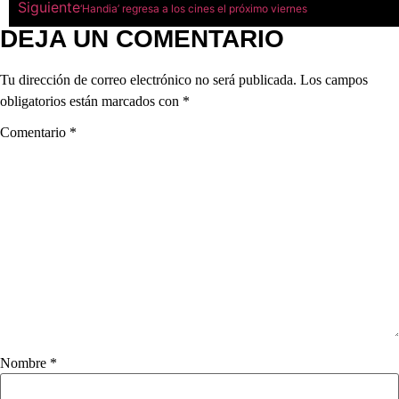
Siguiente
‘Handia’ regresa a los cines el próximo viernes
DEJA UN COMENTARIO
Tu dirección de correo electrónico no será publicada.
Los campos
obligatorios están marcados con
*
Comentario
*
Nombre
*