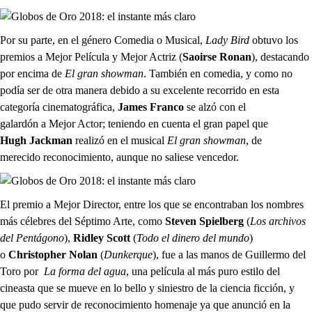
Por su parte, en el género Comedia o Musical,
Lady
Bird
obtuvo los
premios a Mejor Película y Mejor Actriz (
Saoirse Ronan
), destacando
por encima de
El gran
showman
. También en comedia, y como no
podía ser de otra manera debido a su excelente recorrido en esta
categoría cinematográfica,
James Franco
se alzó con el
galardón a Mejor Actor; teniendo en cuenta el gran papel que
Hugh
Jackman
realizó en el musical
El gran
showman
, de
merecido reconocimiento, aunque no saliese vencedor.
El premio a Mejor Director, entre los que se encontraban los nombres
más célebres del Séptimo Arte, como
Steven Spielberg
(
Los archivos
del Pentágono
),
Ridley Scott
(
Todo el dinero del mundo
)
o
Christopher Nolan
(
Dunkerque
), fue a las manos de Guillermo del
Toro por
La forma del agua
, una película al más puro estilo del
cineasta que se mueve en lo bello y siniestro de la ciencia ficción, y
que pudo servir de reconocimiento homenaje ya que anunció en la