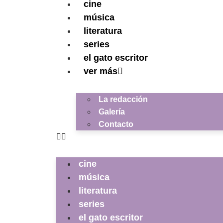
cine
música
literatura
series
el gato escritor
ver más
La redacción
Galería
Contacto
cine
música
literatura
series
el gato escritor