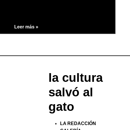
Leer más »
la cultura
salvó al
gato
LA REDACCIÓN