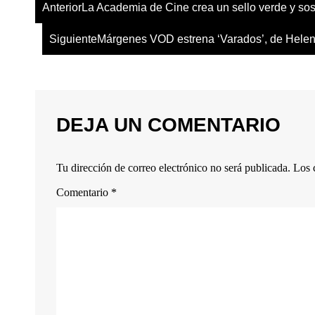
Anterior
La Academia de Cine crea un sello verde y sos
Siguiente
Márgenes VOD estrena ‘Varados’, de Hele
DEJA UN COMENTARIO
Tu dirección de correo electrónico no será publicada.
Los 
Comentario
*