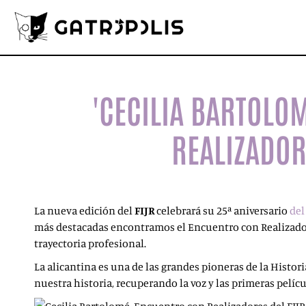
'CECILIA BARTOLO
REALIZADOR
La nueva edición del
FIJR
celebrará su 25ª aniversario
del
más destacadas encontramos el Encuentro con Realizadore
trayectoria profesional.
La alicantina es una de las grandes pioneras de la Histori
nuestra historia, recuperando la voz y las primeras pelíc