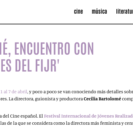
cine
música
literatu
MÉ, ENCUENTRO CON
ES DEL FIJR'
 1 al 7 de abril
, y poco a poco se van conociendo más detalles sobr
s. La directora, guionista y productora
Cecilia Bartolomé
compa
a del Cine español. El
Festival Internacional de Jóvenes Realiza
ulas de la que se considera como la directora más feminista y ce