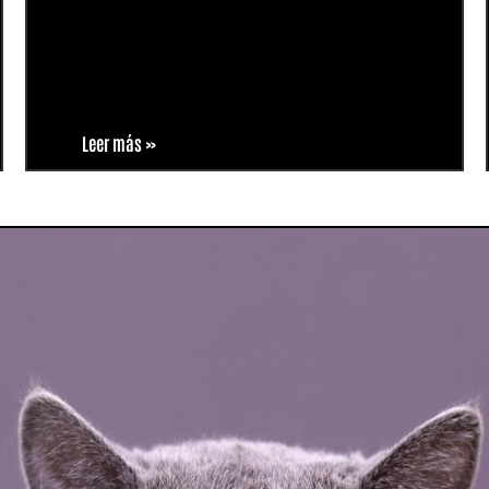
Leer más »