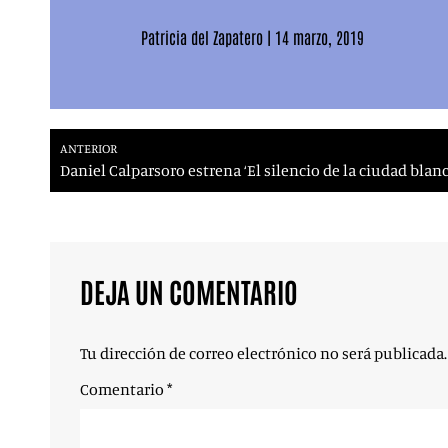
Patricia del Zapatero
|
14 marzo, 2019
ANTERIOR
Daniel Calparsoro estrena ‘El silencio de la ciudad blanc
DEJA UN COMENTARIO
Tu dirección de correo electrónico no será publicada.
Comentario
*