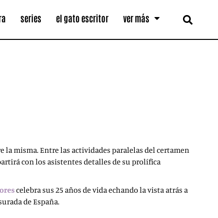
ra
series
el gato escritor
ver más
e la misma. Entre las actividades paralelas del certamen
rtirá con los asistentes detalles de su prolífica
dores
celebra sus 25 años de vida echando la vista atrás a
nsurada de España.