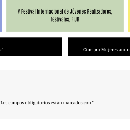
#
Festival Internacional de Jóvenes Realizadores
,
festivales
,
FIJR
a’
Cine por Mujeres anunc
Los campos obligatorios están marcados con
*