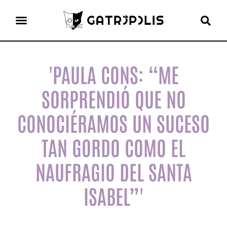
el gato escritor
ver más
'PAULA CONS: “ME
SORPRENDIÓ QUE NO
CONOCIÉRAMOS UN SUCESO
TAN GORDO COMO EL
NAUFRAGIO DEL SANTA
ISABEL”'