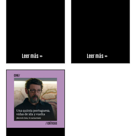
Leer más »
Leer más »