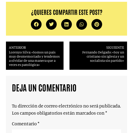
¿QUIERES COMPARTIR ESTE POST?
ANTERIOR
SIGUIENTE
Lorenzo Silva: «Somos un país
Fernando Delgado: «Soy un
muy desmemoriado y tendemos
cristiano sin iglesia y un
a olvidar de una manera que a
socialista sin partido»
veces es patológica»
DEJA UN COMENTARIO
Tu dirección de correo electrónico no será publicada.
Los campos obligatorios están marcados con
*
Comentario
*