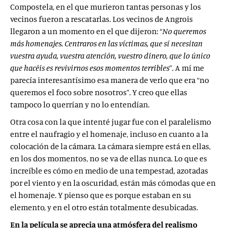
Compostela, en el que murieron tantas personas y los
vecinos fueron a rescatarlas. Los vecinos de Angrois
llegaron a un momento en el que dijeron: “
No queremos
más homenajes. Centraros en las víctimas, que sí necesitan
vuestra ayuda, vuestra atención, vuestro dinero, que lo único
que hacéis es revivirnos esos momentos terribles
”. A mí me
parecía interesantísimo esa manera de verlo que era “no
queremos el foco sobre nosotros”. Y creo que ellas
tampoco lo querrían y no lo entendían.
Otra cosa con la que intenté jugar fue con el paralelismo
entre el naufragio y el homenaje, incluso en cuanto a la
colocación de la cámara. La cámara siempre está en ellas,
en los dos momentos, no se va de ellas nunca. Lo que es
increíble es cómo en medio de una tempestad, azotadas
por el viento y en la oscuridad, están más cómodas que en
el homenaje. Y pienso que es porque estaban en su
elemento, y en el otro están totalmente desubicadas.
En la película se aprecia una atmósfera del realismo