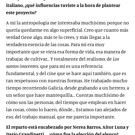
italiano, ¿qué influencias tuviste a la hora de plantear
este proyecto?
A mí la antropología me interesaba muchísimo, porque no
quería quedarme en algo superficial. Creo que cuanto más
verdad tiene algo, más te lo crees, y más llegas a la
verdadera esencia de las cosas. Para mí era muy
importante que se viera esa forma de vida, esa manera de
trabajar, de cultivar… Y totalmente del realismo, de
Los
santos inocentes
, que para mí es una referencia
fundamental, y del cine que se hace aquí también, que es
tan respetuoso con nuestras formas. He trabajado mucho
tiempo recorriendo Galicia, desde grabando a un herrero, a
un señor que hace mantequilla… Cuentas muchísimo de
cómo son las personas, del tiempo que emplean en hacer
las cosas, cómo lo hacen, dónde… Estamos tan alejados de
eso, del trabajo manual, que me parecía importante.
El reparto está encabezado por Nerea Barros, Aitor Luna y
Darío Grandinetti…, ¿cómo fue la elección del elenco?