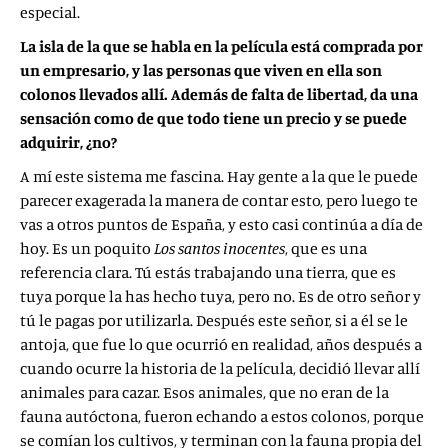
especial.
La isla de la que se habla en la película está comprada por
un empresario, y las personas que viven en ella son
colonos llevados allí. Además de falta de libertad, da una
sensación como de que todo tiene un precio y se puede
adquirir, ¿no?
A mí este sistema me fascina. Hay gente a la que le puede
parecer exagerada la manera de contar esto, pero luego te
vas a otros puntos de España, y esto casi continúa a día de
hoy. Es un poquito
Los santos inocentes
, que es una
referencia clara. Tú estás trabajando una tierra, que es
tuya porque la has hecho tuya, pero no. Es de otro señor y
tú le pagas por utilizarla. Después este señor, si a él se le
antoja, que fue lo que ocurrió en realidad, años después a
cuando ocurre la historia de la película, decidió llevar allí
animales para cazar. Esos animales, que no eran de la
fauna autóctona, fueron echando a estos colonos, porque
se comían los cultivos, y terminan con la fauna propia del