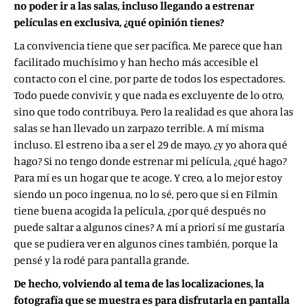
no poder ir a las salas, incluso llegando a estrenar
películas en exclusiva, ¿qué opinión tienes?
La convivencia tiene que ser pacífica. Me parece que han
facilitado muchísimo y han hecho más accesible el
contacto con el cine, por parte de todos los espectadores.
Todo puede convivir, y que nada es excluyente de lo otro,
sino que todo contribuya. Pero la realidad es que ahora las
salas se han llevado un zarpazo terrible. A mí misma
incluso. El estreno iba a ser el 29 de mayo, ¿y yo ahora qué
hago? Si no tengo donde estrenar mi película, ¿qué hago?
Para mí es un hogar que te acoge. Y creo, a lo mejor estoy
siendo un poco ingenua, no lo sé, pero que si en Filmin
tiene buena acogida la película, ¿por qué después no
puede saltar a algunos cines? A mí a priori sí me gustaría
que se pudiera ver en algunos cines también, porque la
pensé y la rodé para pantalla grande.
De hecho, volviendo al tema de las localizaciones, la
fotografía que se muestra es para disfrutarla en pantalla