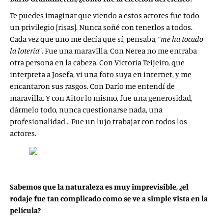
Te puedes imaginar que viendo a estos actores fue todo
un privilegio [risas]. Nunca soñé con tenerlos a todos.
Cada vez que uno me decía que sí, pensaba, “
me ha tocado
la lotería
”. Fue una maravilla. Con Nerea no me entraba
otra persona en la cabeza. Con Victoria Teijeiro, que
interpreta a Josefa, vi una foto suya en internet, y me
encantaron sus rasgos. Con Darío me entendí de
maravilla. Y con Aitor lo mismo, fue una generosidad,
dármelo todo, nunca cuestionarse nada, una
profesionalidad… Fue un lujo trabajar con todos los
actores.
Sabemos que la naturaleza es muy imprevisible, ¿el
rodaje fue tan complicado como se ve a simple vista en la
película?