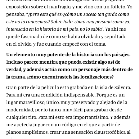
exposición sobre el naufragio, y me vino con un folleto. Yo
pensaba, “
¿pero esto qué es?¿cómo un suceso tan gordo como
este no lo conocemos? Sobre todo cómo una persona como yo,
interesada en la historia de mi país, no lo sabía
”. Ya ahí me
quedé fascinada de cómo se había olvidado y sepultado
en el olvido, y fue cuando empecé con el tema.
Un elemento muy potente de la historia son los paisajes.
Incluso parece mentira que pueda existir algo así de
verdad, y además actúa como un personaje más dentro de
la trama, ¿cómo encontrasteis las localizaciones?
Gran parte de la película está grabada en la isla de Sálvora.
Para mí era una condición indispensable. Porque es un
lugar maravilloso, único, muy preservado y alejado de la
modernidad, por lo tanto, muy fácil para grabar desde
cualquier tiro. Para mí esto era importantísimo. Y además
me apetecía jugar con un código en el que a partir de
planos amplísimos, crear una sensación claustrofóbica al