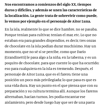
Nos encontramos a comienzos del siglo XX, tiempos
duros y difíciles, y además se unen las características de
la localización. La gente trata de sobrevivir como puede,
lo vemos por ejemplo en el personaje de Aitor Luna.
En la isla, realmente lo que se dice hambre, no se pasaba.
Porque tenían para cultivar, tenían el mar, etc. Lo que no
estaban era para grandes dispendios, es decir, tres onzas
de chocolate en la isla podían durar muchísimo. Hay un
momento, que no sé si se percibe, como que Darío
(Grandinetti) le pasa algo a la niña, en la taberna, y es un
poquito de chocolate, para que cuente lo que ha ocurrido;
eso para cualquiera en la isla es tremendo. Después, el
personaje de Aitor Luna, que es el farero, tiene una
posición un poco más privilegiada; lo que pasa es que es
una vida dura. Hay un punto en el que piensa que con su
preparación y su cultura termina allí. Aunque los fareros
alternaban, hacían turnos, les podía encantar ese
aislamiento, pero desde luego hay que ser de una pasta