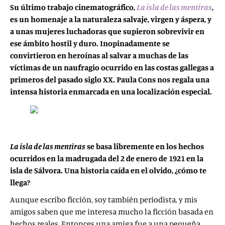
Su último trabajo cinematográfico,
La isla de las mentiras
,
es un homenaje a la naturaleza salvaje, virgen y áspera, y
a unas mujeres luchadoras que supieron sobrevivir en
ese ámbito hostil y duro. Inopinadamente se
convirtieron en heroínas al salvar a muchas de las
víctimas de un naufragio ocurrido en las costas gallegas a
primeros del pasado siglo XX. Paula Cons nos regala una
intensa historia enmarcada en una localización especial.
La isla de las mentiras
se basa libremente en los hechos
ocurridos en la madrugada del 2 de enero de 1921 en la
isla de Sálvora. Una
historia caída en el olvido, ¿cómo te
llega?
Aunque escribo ficción, soy también periodista, y mis
amigos saben que me interesa mucho la ficción basada en
hechos reales. Entonces una amiga fue a una pequeña