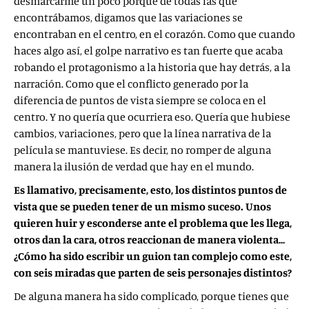
desmarcarme un poco porque de todas las que
encontrábamos, digamos que las variaciones se
encontraban en el centro, en el corazón. Como que cuando
haces algo así, el golpe narrativo es tan fuerte que acaba
robando el protagonismo a la historia que hay detrás, a la
narración. Como que el conflicto generado por la
diferencia de puntos de vista siempre se coloca en el
centro. Y no quería que ocurriera eso. Quería que hubiese
cambios, variaciones, pero que la línea narrativa de la
película se mantuviese. Es decir, no romper de alguna
manera la ilusión de verdad que hay en el mundo.
Es llamativo, precisamente, esto, los distintos puntos de
vista que se pueden tener de un mismo suceso. Unos
quieren huir y esconderse ante el problema que les llega,
otros dan la cara, otros reaccionan de manera violenta…
¿Cómo ha sido escribir un guion tan complejo como este,
con seis miradas que parten de seis personajes distintos?
De alguna manera ha sido complicado, porque tienes que