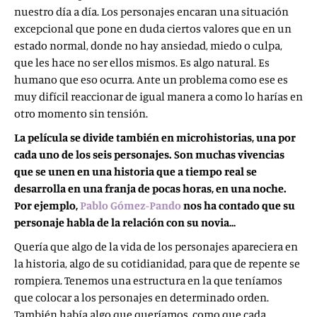
nuestro día a día. Los personajes encaran una situación
excepcional que pone en duda ciertos valores que en un
estado normal, donde no hay ansiedad, miedo o culpa,
que les hace no ser ellos mismos. Es algo natural. Es
humano que eso ocurra. Ante un problema como ese es
muy difícil reaccionar de igual manera a como lo harías en
otro momento sin tensión.
La película se divide también en microhistorias, una por
cada uno de los seis personajes. Son muchas vivencias
que se unen en una historia que a tiempo real se
desarrolla en una franja de pocas horas, en una noche.
Por ejemplo,
Pablo Gómez-Pando
nos ha contado que su
personaje habla de la relación con su novia…
Quería que algo de la vida de los personajes apareciera en
la historia, algo de su cotidianidad, para que de repente se
rompiera. Tenemos una estructura en la que teníamos
que colocar a los personajes en determinado orden.
También había algo que queríamos, como que cada