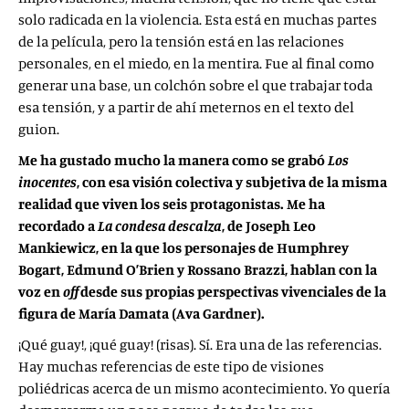
solo radicada en la violencia. Esta está en muchas partes
de la película, pero la tensión está en las relaciones
personales, en el miedo, en la mentira. Fue al final como
generar una base, un colchón sobre el que trabajar toda
esa tensión, y a partir de ahí meternos en el texto del
guion.
Me ha gustado mucho la manera como se grabó
Los
inocentes
, con esa visión colectiva y subjetiva de la misma
realidad que viven los seis protagonistas. Me ha
recordado a
La condesa descalza
, de Joseph Leo
Mankiewicz, en la que los personajes de Humphrey
Bogart, Edmund O’Brien y Rossano Brazzi, hablan con la
voz en
off
desde sus propias perspectivas vivenciales de la
figura de María Damata (Ava Gardner).
¡Qué guay!, ¡qué guay! (risas). Sí. Era una de las referencias.
Hay muchas referencias de este tipo de visiones
poliédricas acerca de un mismo acontecimiento. Yo quería