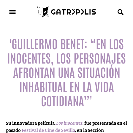
el gato escritor
ver más
'GUILLERMO BENET: “EN LOS
INOCENTES, LOS PERSONAJES
AFRONTAN UNA SITUACIÓN
INHABITUAL EN LA VIDA
COTIDIANA”'
Su innovadora película,
Los inocentes
, fue presentada en el
pasado
Festival de Cine de Sevilla
, en la Sección