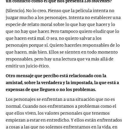
un conflicto como el que nos presenta
Los inocentes
?
(Silencio). No lo creo. Pienso que la película intenta no
juzgar mucho a los personajes. Intenta no establecer una
especie de relato moral sobre lo que hay que hacer y lo
que no hay que hacer. Pero tampoco quiero eludir que lo
que hacen está mal. O sea, no quiero salvar a los
personajes porque sí. Quiero hacerles responsables de lo
que hacen, más bien. Ellos se sienten en todo momento
responsables, pero hay una lectura que va más allá de
emitir un juicio ético.
Otro mensaje que percibo está relacionado con la
amistad, sobre la verdadera y la impostada, la que está a
expensas de que lleguen o no los problemas.
Los personajes se enfrentan a una situación que no es
normal. Cuando nos enfrentamos a problemas como el
que ellos viven, los valores personales que tenemos
empiezan a estar en entredicho. Y ellos están enfrentados
a cosas a las que no solemos enfrentarnos en la vida, en