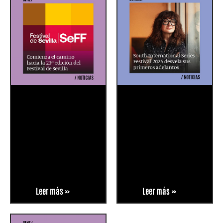
Leer más »
Leer más »