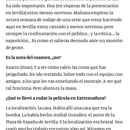
ha sido importante. Hoy (en vísperas de la presentación
en Sevilla) estoy menos nervioso. Mañana empiezo la
octava semana de rodaje de una serie que estoy haciendo
aquí en Sevilla; estoy cansado y menos nervioso, pero
siempre la confrontación con el público… y la crítica…, la
exposición… Es como si salieras desnudo ante un montón
de gente.
Es la nota del examen, ¿no?
Exacto (risas). Y a ver cómo salen las cosas que has
pergeñado. He ido testando. Sobre todo con el equipo, con
amigos, a los que les vas enseñando el montaje. A ver qué
tal funciona. Pero ahora es la masa.
¿Qué te llevó a rodar la película en Extremadura?
La localización, la casa. Había allí una casa que era la
bomba. La había hecho Aníbal González, el autor de la
Plaza de España de Sevilla. Y la localización era brutal. Nos
costó mucho trabajo encontrar algo así. Miramos en