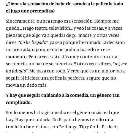
¿Tienes la sensación de haberle sacado a la película todo
el jugo que pretendías?
Sinceramente, nunca tengo esa sensación. Siempre me
quedo… Hago teatro, televisión… y veo las cosas, y a veces
piensas que algo va a quedar de p… madre, y otras veces
dices, “
no he llegado
”, ya sea porque he tomado la decisión
no acertada, o porque no he podido hacerlo en ese
momento. Pero a veces sí estás muy contento con una
secuencia, un par de secuencias. Y otras veces dices, “
uy, me
ha faltado
”. Me pasa con todo. Y creo que es un motor para
seguir. Si hiciera una película perfecta, seguro que no
movía un dedo más.
Y hay que seguir cuidando a la comedia, un género tan
complicado.
Por lo menos la tragicomedia es el género más real que
hay. Hay que cuidarla. En España hemos tenido una
tradición buenísima, con Berlanga, Tip y Coll… Es decir,