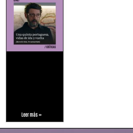
Leer más »