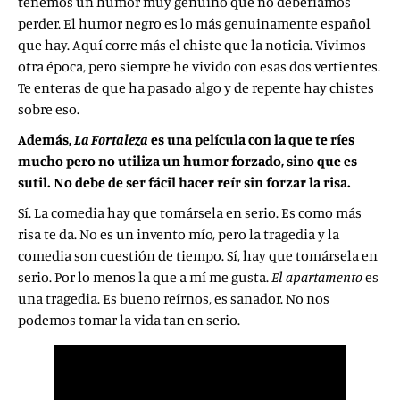
tenemos un humor muy genuino que no deberíamos
perder. El humor negro es lo más genuinamente español
que hay. Aquí corre más el chiste que la noticia. Vivimos
otra época, pero siempre he vivido con esas dos vertientes.
Te enteras de que ha pasado algo y de repente hay chistes
sobre eso.
Además,
La Fortaleza
es una película con la que te ríes
mucho pero no utiliza un humor forzado, sino que es
sutil. No debe de ser fácil hacer reír sin forzar la risa.
Sí. La comedia hay que tomársela en serio. Es como más
risa te da. No es un invento mío, pero la tragedia y la
comedia son cuestión de tiempo. Sí, hay que tomársela en
serio. Por lo menos la que a mí me gusta.
El apartamento
es
una tragedia. Es bueno reírnos, es sanador. No nos
podemos tomar la vida tan en serio.