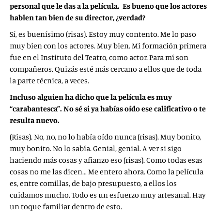
personal que le das a la película. Es bueno que los actores
hablen tan bien de su director, ¿verdad?
Sí, es buenísimo (risas). Estoy muy contento. Me lo paso
muy bien con los actores. Muy bien. Mi formación primera
fue en el Instituto del Teatro, como actor. Para mí son
compañeros. Quizás esté más cercano a ellos que de toda
la parte técnica, a veces.
Incluso alguien ha dicho que la película es muy
“carabantesca”. No sé si ya habías oído ese calificativo o te
resulta nuevo.
(Risas). No, no, no lo había oído nunca (risas). Muy bonito,
muy bonito. No lo sabía. Genial, genial. A ver si sigo
haciendo más cosas y afianzo eso (risas). Como todas esas
cosas no me las dicen… Me entero ahora. Como la película
es, entre comillas, de bajo presupuesto, a ellos los
cuidamos mucho. Todo es un esfuerzo muy artesanal. Hay
un toque familiar dentro de esto.