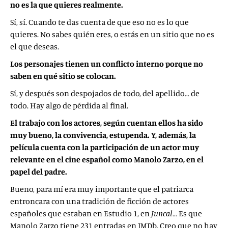
no es la que quieres realmente.
Sí, sí. Cuando te das cuenta de que eso no es lo que
quieres. No sabes quién eres, o estás en un sitio que no es
el que deseas.
Los personajes tienen un conflicto interno porque no
saben en qué sitio se colocan.
Sí, y después son despojados de todo, del apellido… de
todo. Hay algo de pérdida al final.
El trabajo con los actores, según cuentan ellos ha sido
muy bueno, la convivencia, estupenda. Y, además, la
película cuenta con la participación de un actor muy
relevante en el cine español como Manolo Zarzo, en el
papel del padre.
Bueno, para mí era muy importante que el patriarca
entroncara con una tradición de ficción de actores
españoles que estaban en Estudio 1, en
Juncal
… Es que
Manolo Zarzo tiene 231 entradas en IMDb. Creo que no hay