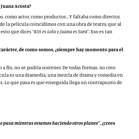
 Juana Acosta?
os, como actor, como productor… Y faltaba como director.
 de la película coincidimos con una obra de teatro, que al
 esto que dices “
Kiti es Lola y Juana es Sara
”. Eso es tan
 carácter, de como somos, ¿siempre hay momento para el
 a fin, no se podría sostener. De todas formas, no creo
elícula es una dramedia, una mezcla de drama y comedia en
os. Lo que pasa es que enseguida llega un contrapunto de
que pasa mientras estamos haciendo otros planes
”, ¿crees