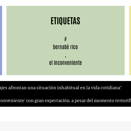
ETIQUETAS
#
bernabé rico
,
el inconveniente
ajes afrontan una situación inhabitual en la vida cotidiana”
nconveniente’ con gran expectación, a pesar del momento terroríf