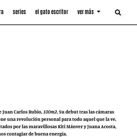
ra
series
el gato escritor
ver más
de Juan Carlos Rubio,
100m2
. Su debut tras las cámaras
ne una revolución personal para todo aquel que la ve,
tados por las maravillosas Kiti Mánver y Juana Acosta,
nos contagiar de buena energía.