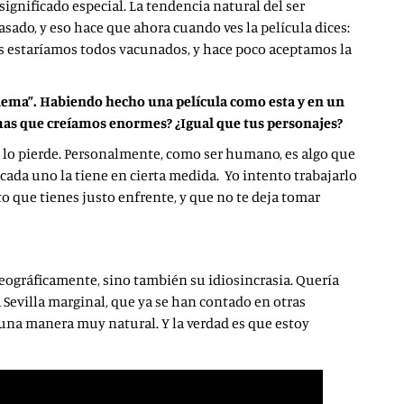
ignificado especial. La tendencia natural del ser
sado, y eso hace que ahora cuando ves la película dices:
s estaríamos todos vacunados, y hace poco aceptamos la
blema”. Habiendo hecho una película como esta y en un
as que creíamos enormes? ¿Igual que tus personajes?
 lo pierde. Personalmente, como ser humano, es algo que
cada uno la tiene en cierta medida. Yo intento trabajarlo
to que tienes justo enfrente, y que no te deja tomar
geográficamente, sino también su idiosincrasia. Quería
a Sevilla marginal, que ya se han contado en otras
e una manera muy natural. Y la verdad es que estoy