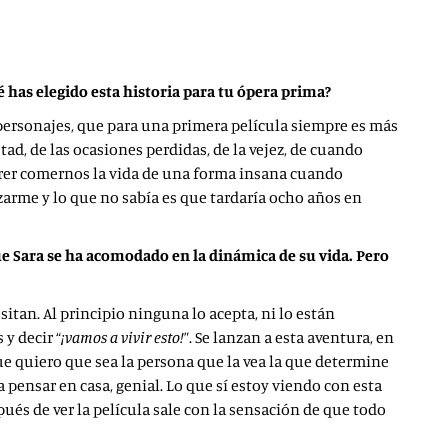
ué has elegido esta historia para tu ópera prima?
personajes, que para una primera película siempre es más
ad, de las ocasiones perdidas, de la vejez, de cuando
erer comernos la vida de una forma insana cuando
arme y lo que no sabía es que tardaría ocho años en
e Sara se ha acomodado en la dinámica de su vida. Pero
an. Al principio ninguna lo acepta, ni lo están
 y decir “
¡vamos a vivir esto!
”. Se lanzan a esta aventura, en
ue quiero que sea la persona que la vea la que determine
ra pensar en casa, genial. Lo que sí estoy viendo con esta
ués de ver la película sale con la sensación de que todo