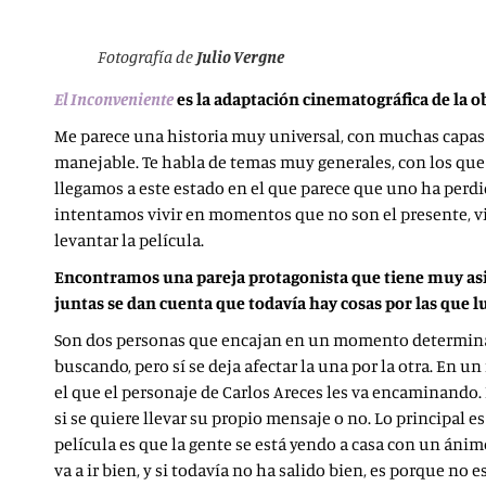
Fotografía de
Julio Vergne
El Inconveniente
es la adaptación cinematográfica de la o
Me parece una historia muy universal, con muchas capas 
manejable. Te habla de temas muy generales, con los que c
llegamos a este estado en el que parece que uno ha perd
intentamos vivir en momentos que no son el presente, vi
levantar la película.
Encontramos una pareja protagonista que tiene muy asimi
juntas se dan cuenta que todavía hay cosas por las que l
Son dos personas que encajan en un momento determinado 
buscando, pero sí se deja afectar la una por la otra. En u
el que el personaje de Carlos Areces les va encaminando.
si se quiere llevar su propio mensaje o no. Lo principal es
película es que la gente se está yendo a casa con un ánim
va a ir bien, y si todavía no ha salido bien, es porque no 