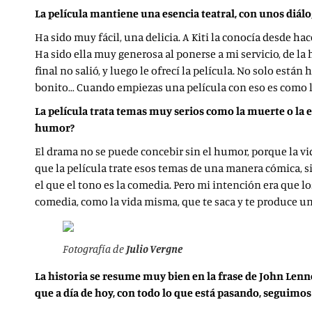
La película mantiene una esencia teatral, con unos diál
Ha sido muy fácil, una delicia. A Kiti la conocía desde 
Ha sido ella muy generosa al ponerse a mi servicio, de la 
final no salió, y luego le ofrecí la película. No solo están
bonito… Cuando empiezas una película con eso es como ll
La película trata temas muy serios como la muerte o l
humor?
El drama no se puede concebir sin el humor, porque la vida
que la película trate esos temas de una manera cómica, s
el que el tono es la comedia. Pero mi intención era que
comedia, como la vida misma, que te saca y te produce un
Fotografía de
Julio Vergne
La historia se resume muy bien en la frase de John Lenno
que a día de hoy, con todo lo que está pasando, seguimos