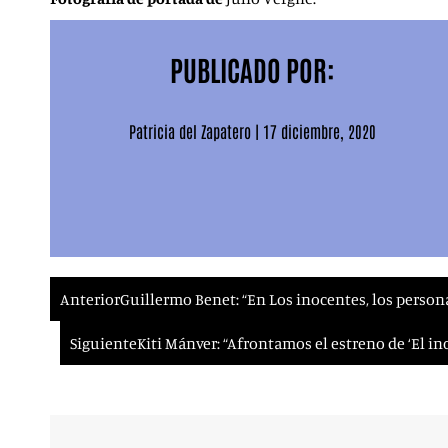
PUBLICADO POR:
Patricia del Zapatero
|
17 diciembre, 2020
Anterior
Guillermo Benet: “En Los inocentes, los person
Siguiente
Kiti Mánver: “Afrontamos el estreno de ‘El i