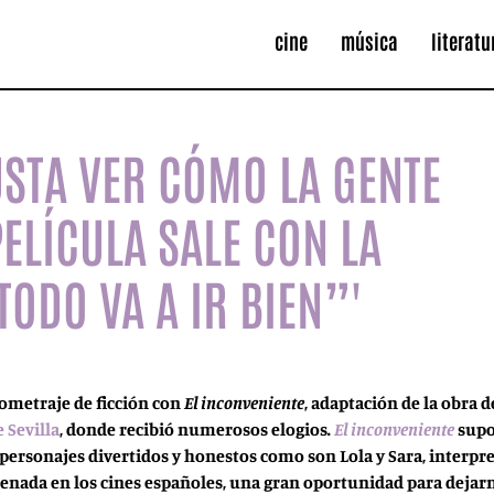
cine
música
literatu
USTA VER CÓMO LA GENTE
PELÍCULA SALE CON LA
TODO VA A IR BIEN”'
gometraje de ficción con
El inconveniente
, adaptación de la obra 
e Sevilla
, donde recibió numerosos elogios
.
El inconveniente
supo
personajes divertidos y honestos como son Lola y Sara, interpre
trenada en los cines españoles, una gran oportunidad para dejar