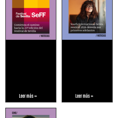
Leer más »
Leer más »