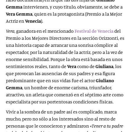
Gemma
intervienen, y cuyo título, obviamente, se debe a
Vera Gemma
, quien es la protagonista (Premio a la Mejor
Actriz en
Venecia
).
Vera
, ganadora en el mencionado
Festival de Venecia
del
Premio a los Mejores Directores en la sección Orizzonti, es
una historia capaz de arrancar una sonrisa cómplice al
espectador, por la naturalidad de la actriz, pero a la vez de
enorme sensibilidad. Porque la obra está basada en unos
sentimientos reales, tanto de
Vera
como de
Giuliana
, los
que provocan las ausencias de sus padres y esa figura
predominante que en sus vidas fue el actor
Giuliano
Gemma
, un hombre de enorme carisma, triunfador,
atractivo, un atleta que comenzó en el séptimo arte como
especialista por sus portentosas condiciones físicas.
Vivir a la sombra de un padre así es complicado, marca
mucho, pero no sólo a los interesados sino al resto de
personas que le conocieron y admiraron «
Tener a tu padre