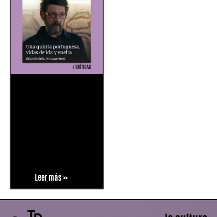
Leer más »