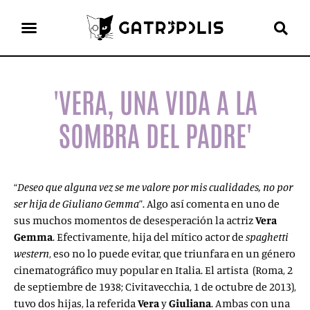
el gato escritor
ver más
'VERA, UNA VIDA A LA
SOMBRA DEL PADRE'
“
Deseo que alguna vez se me valore por mis cualidades, no por
ser hija de Giuliano Gemma
”. Algo así comenta en uno de
sus muchos momentos de desesperación la actriz
Vera
Gemma
. Efectivamente, hija del mítico actor de
spaghetti
western
, eso no lo puede evitar, que triunfara en un género
cinematográfico muy popular en Italia. El artista (Roma, 2
de septiembre de 1938; Civitavecchia, 1 de octubre de 2013),
tuvo dos hijas, la referida
Vera
y
Giuliana
. Ambas con una