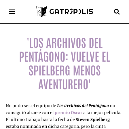
el gato escritor
ver más
'LOS ARCHIVOS DEL
PENTÁGONO: VUELVE EL
SPIELBERG MENOS
AVENTURERO'
No pudo ser, el equipo de
Los archivos del Pentágono
no
consiguió alzarse con el
premio Oscar
a la mejor película.
El último trabajo hasta la fecha de
Steven Spielberg
estaba nominado en dicha categoría, pero la cinta