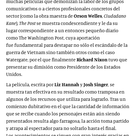
muchas películas que demonizan la labor de los grupos
comunicativos o a ciertos profesionales concretos del
sector (como la obra maestra de
Orson Welles
,
Ciudadano
Kane
),
The Post
se muestra condescendiente y le da su
lugar correspondiente a un entonces pequeño diario
como The Washington Post, cuya aportación
fue fundamental para destapar no sólo el escándalo de la
guerra de Vietnam sino también otros como el caso
Watergate, por el que finalmente
Richard Nixon
tuvo que
presentar su dimisión como Presidente de los Estados
Unidos.
La película, escrita por
Liz Hannah
y
Josh Singer
, se
muestra tan efectiva en su resultado como tramposa en
algunos de los recursos que utiliza para lograrlo. Tras un
comienzo dubitativo en el que la cantidad de información
que se recibe cuando los personajes están aún siendo
presentados resulta algo farragosa, la acción toma partido
y atrapa al espectador para no soltarlo hasta el final.
Los acontecimientos se siguen con gran interés gracias en