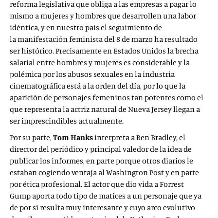
reforma legislativa que obliga a las empresas a pagar lo
mismo a mujeres y hombres que desarrollen una labor
idéntica, y en nuestro país el seguimiento de
la manifestación feminista del 8 de marzo ha resultado
ser histórico. Precisamente en Estados Unidos la brecha
salarial entre hombres y mujeres es considerable y la
polémica por los abusos sexuales en la industria
cinematográfica está a la orden del día, por lo que la
aparición de personajes femeninos tan potentes como el
que representa la actriz natural de Nueva Jersey llegan a
ser imprescindibles actualmente.
Por su parte,
Tom Hanks
interpreta a Ben Bradley, el
director del periódico y principal valedor de la idea de
publicar los informes, en parte porque otros diarios le
estaban cogiendo ventaja al Washington Post y en parte
por ética profesional. El actor que dio vida a Forrest
Gump aporta todo tipo de matices a un personaje que ya
de por sí resulta muy interesante y cuyo arco evolutivo