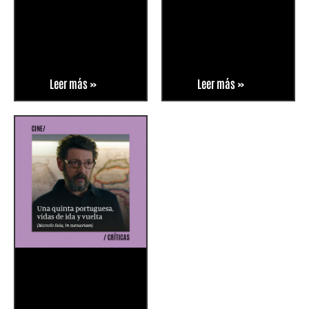
Leer más »
Leer más »