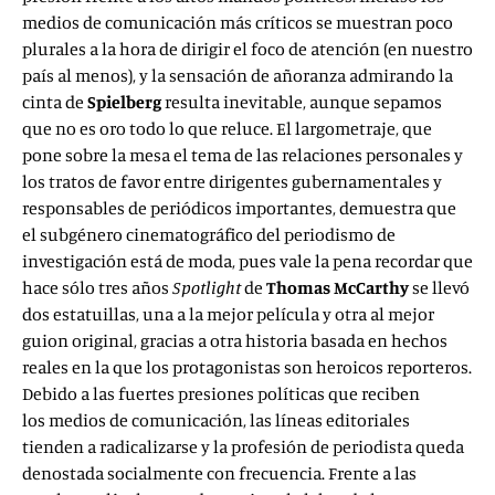
medios de comunicación más críticos se muestran poco
plurales a la hora de dirigir el foco de atención (en nuestro
país al menos), y la sensación de añoranza admirando la
cinta de
Spielberg
resulta inevitable, aunque sepamos
que no es oro todo lo que reluce. El largometraje, que
pone sobre la mesa el tema de las relaciones personales y
los tratos de favor entre dirigentes gubernamentales y
responsables de periódicos importantes, demuestra que
el subgénero cinematográfico del periodismo de
investigación está de moda, pues vale la pena recordar que
hace sólo tres años
Spotlight
de
Thomas McCarthy
se llevó
dos estatuillas, una a la mejor película y otra al mejor
guion original, gracias a otra historia basada en hechos
reales en la que los protagonistas son heroicos reporteros.
Debido a las fuertes presiones políticas que reciben
los medios de comunicación, las líneas editoriales
tienden a radicalizarse y la profesión de periodista queda
denostada socialmente con frecuencia. Frente a las