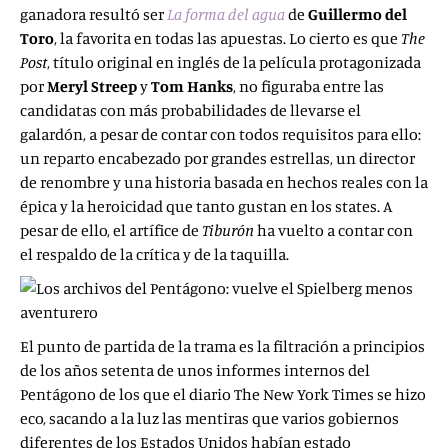
ganadora resultó ser
La forma del agua
de
Guillermo del
Toro
, la favorita en todas las apuestas. Lo cierto es que
The
Post
, título original en inglés de la película protagonizada
por
Meryl Streep
y
Tom Hanks
, no figuraba entre las
candidatas con más probabilidades de llevarse el
galardón, a pesar de contar con todos requisitos para ello:
un reparto encabezado por grandes estrellas, un director
de renombre y una historia basada en hechos reales con la
épica y la heroicidad que tanto gustan en los states. A
pesar de ello, el artífice de
Tiburón
ha vuelto a contar con
el respaldo de la crítica y de la taquilla.
El punto de partida de la trama es la filtración a principios
de los años setenta de unos informes internos del
Pentágono de los que el diario The New York Times se hizo
eco, sacando a la luz las mentiras que varios gobiernos
diferentes de los Estados Unidos habían estado