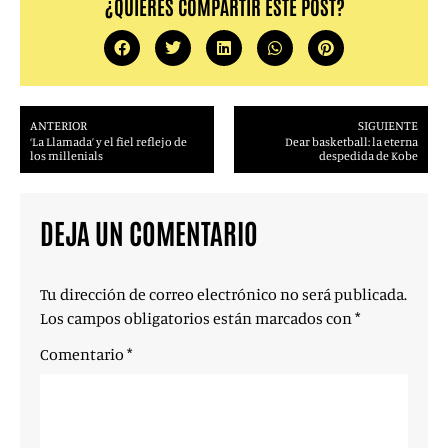
¿QUIERES COMPARTIR ESTE POST?
ANTERIOR
SIGUIENTE
‘La Llamada’ y el fiel reflejo de
Dear basketball: la eterna
los millenials
despedida de Kobe
DEJA UN COMENTARIO
Tu dirección de correo electrónico no será publicada.
Los campos obligatorios están marcados con
*
Comentario
*