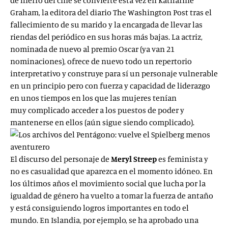
de hierro del cine se convierte esta vez en Katharine
Graham, la editora del diario The Washington Post tras el
fallecimiento de su marido y la encargada de llevar las
riendas del periódico en sus horas más bajas. La actriz,
nominada de nuevo al premio Oscar (ya van 21
nominaciones), ofrece de nuevo todo un repertorio
interpretativo y construye para sí un personaje vulnerable
en un principio pero con fuerza y capacidad de liderazgo
en unos tiempos en los que las mujeres tenían
muy complicado acceder a los puestos de poder y
mantenerse en ellos (aún sigue siendo complicado).
El discurso del personaje de
Meryl Streep
es feminista y
no es casualidad que aparezca en el momento idóneo. En
los últimos años el movimiento social que lucha por la
igualdad de género ha vuelto a tomar la fuerza de antaño
y está consiguiendo logros importantes en todo el
mundo. En Islandia, por ejemplo, se ha aprobado una