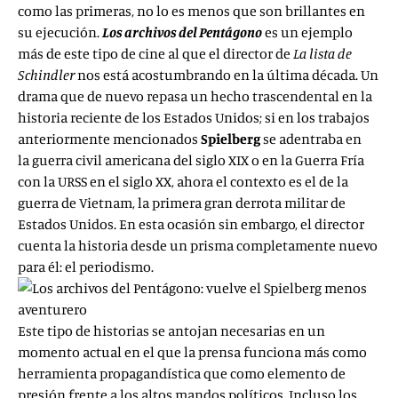
como las primeras, no lo es menos que son brillantes en
su ejecución.
Los archivos del Pentágono
es un ejemplo
más de este tipo de cine al que el director de
La lista de
Schindler
nos está acostumbrando en la última década. Un
drama que de nuevo repasa un hecho trascendental en la
historia reciente de los Estados Unidos; si en los trabajos
anteriormente mencionados
Spielberg
se adentraba en
la guerra civil americana del siglo XIX o en la Guerra Fría
con la URSS en el siglo XX, ahora el contexto es el de la
guerra de Vietnam, la primera gran derrota militar de
Estados Unidos. En esta ocasión sin embargo, el director
cuenta la historia desde un prisma completamente nuevo
para él: el periodismo.
Este tipo de historias se antojan necesarias en un
momento actual en el que la prensa funciona más como
herramienta propagandística que como elemento de
presión frente a los altos mandos políticos. Incluso los