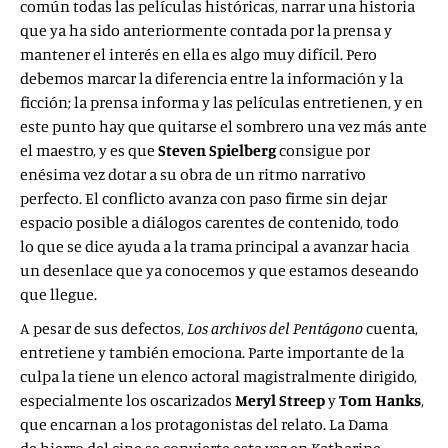
común todas las películas históricas, narrar una historia
que ya ha sido anteriormente contada por la prensa y
mantener el interés en ella es algo muy difícil. Pero
debemos marcar la diferencia entre la información y la
ficción; la prensa informa y las películas entretienen, y en
este punto hay que quitarse el sombrero una vez más ante
el maestro, y es que
Steven Spielberg
consigue por
enésima vez dotar a su obra de un ritmo narrativo
perfecto. El conflicto avanza con paso firme sin dejar
espacio posible a diálogos carentes de contenido, todo
lo que se dice ayuda a la trama principal a avanzar hacia
un desenlace que ya conocemos y que estamos deseando
que llegue.
A pesar de sus defectos,
Los archivos del Pentágono
cuenta,
entretiene y también emociona. Parte importante de la
culpa la tiene un elenco actoral magistralmente dirigido,
especialmente los oscarizados
Meryl Streep
y
Tom Hanks
,
que encarnan a los protagonistas del relato. La Dama