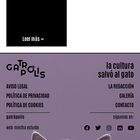
Leer más »
la cultura
salvó al gato
AVISO LEGAL
LA REDACCIÓN
POLÍTICA DE PRIVACIDAD
GALERÍA
POLÍTICA DE COOKIES
CONTACTO
gatrópolis
síguenos en:
web:
mintha estudio