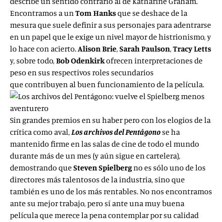
describe un sentido contrario al de Katharine Graham.
Encontramos a un
Tom Hanks
que se deshace de la
mesura que suele definir a sus personajes para adentrarse
en un papel que le exige un nivel mayor de histrionismo, y
lo hace con acierto.
Alison Brie
,
Sarah Paulson
,
Tracy Letts
y, sobre todo,
Bob Odenkirk
ofrecen interpretaciones de
peso en sus respectivos roles secundarios
que contribuyen al buen funcionamiento de la película.
Sin grandes premios en su haber pero con los elogios de la
crítica como aval,
Los archivos del Pentágono
se ha
mantenido firme en las salas de cine de todo el mundo
durante más de un mes (y aún sigue en cartelera),
demostrando que
Steven Spielberg
no es sólo uno de los
directores más talentosos de la industria, sino que
también es uno de los más rentables. No nos encontramos
ante su mejor trabajo, pero sí ante una muy buena
película que merece la pena contemplar por su calidad