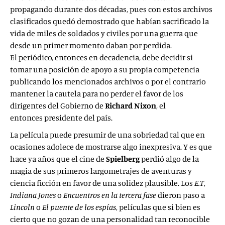
propagando durante dos décadas, pues con estos archivos
clasificados quedó demostrado que habían sacrificado la
vida de miles de soldados y civiles por una guerra que
desde un primer momento daban por perdida.
El periódico, entonces en decadencia, debe decidir si
tomar una posición de apoyo a su propia competencia
publicando los mencionados archivos o por el contrario
mantener la cautela para no perder el favor de los
dirigentes del Gobierno de
Richard Nixon
, el
entonces presidente del país.
La película puede presumir de una sobriedad tal que en
ocasiones adolece de mostrarse algo inexpresiva. Y es que
hace ya años que el cine de
Spielberg
perdió algo de la
magia de sus primeros largometrajes de aventuras y
ciencia ficción en favor de una solidez plausible. Los
E.T
,
Indiana Jones
o
Encuentros en la tercera fase
dieron paso a
Lincoln
o
El puente de los espías
, películas que si bien es
cierto que no gozan de una personalidad tan reconocible