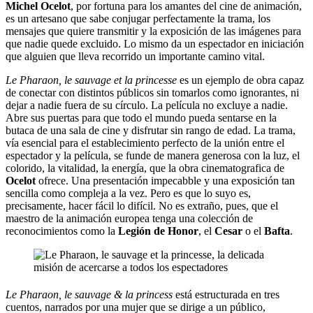
Michel Ocelot
, por fortuna
para los amantes del cine de animación,
es un artesano que sabe conjugar perfectamente la trama, los
mensajes que quiere transmitir y la exposición de las imágenes para
que nadie quede excluido. Lo mismo da un espectador en iniciación
que alguien que lleva recorrido un importante camino vital.
Le Pharaon, le sauvage et la princesse
es un ejemplo de obra capaz
de conectar con distintos públicos sin tomarlos como ignorantes, ni
dejar a nadie fuera de su círculo. La película no excluye a nadie.
Abre sus puertas para que todo el mundo pueda sentarse en la
butaca de una sala de cine y disfrutar sin rango de edad. La trama,
vía esencial para el establecimiento perfecto de la unión entre el
espectador y la película, se funde de manera generosa con la luz, el
colorido, la vitalidad, la energía, que la obra cinematografica de
Ocelot
ofrece. Una presentación impecabble y una exposición tan
sencilla como compleja a la vez. Pero es que lo suyo es,
precisamente, hacer fácil lo difícil. No es extraño, pues, que el
maestro de la animación europea tenga una colección de
reconocimientos como la
Legión de Honor
, el
Cesar
o el
Bafta
.
Le Pharaon, le sauvage & la princess
está estructurada en tres
cuentos, narrados por una mujer que se dirige a un público,