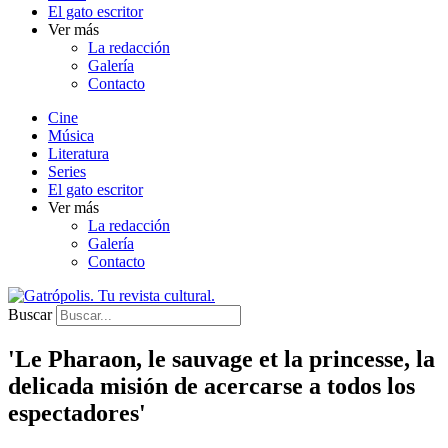
El gato escritor
Ver más
La redacción
Galería
Contacto
Cine
Música
Literatura
Series
El gato escritor
Ver más
La redacción
Galería
Contacto
Buscar
'Le Pharaon, le sauvage et la princesse, la
delicada misión de acercarse a todos los
espectadores'