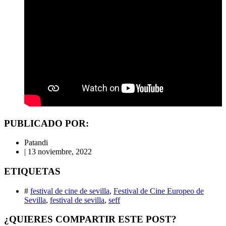
PUBLICADO POR:
Patandi
|
13 noviembre, 2022
ETIQUETAS
#
festival de cine de sevilla
,
Festival de Cine Europeo de
Sevilla
,
festival de sevilla
,
seff
¿QUIERES COMPARTIR ESTE POST?