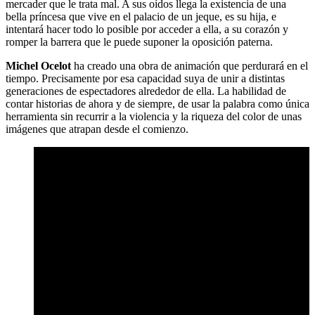
mercader que le trata mal. A sus oídos llega la existencia de una
bella príncesa que vive en el palacio de un jeque, es su hija, e
intentará hacer todo lo posible por acceder a ella, a su corazón y
romper la barrera que le puede suponer la oposición paterna.
Michel Ocelot
ha creado una obra de animación que perdurará en el
tiempo. Precisamente por esa capacidad suya de unir a distintas
generaciones de espectadores alrededor de ella. La habilidad de
contar historias de ahora y de siempre, de usar la palabra como única
herramienta sin recurrir a la violencia y la riqueza del color de unas
imágenes que atrapan desde el comienzo.