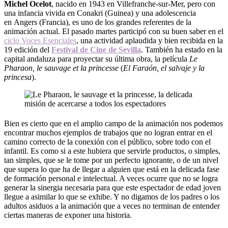
Michel Ocelot
, nacido en 1943 en Villefranche-sur-Mer, pero con
una infancia vivida en Conakri (Guinea) y una adolescencia
en Angers (Francia), es uno de los grandes referentes de la
animación actual. El pasado martes participó con su buen saber en el
ciclo Voces Esenciales
, una actividad aplaudida y bien recibida en la
19 edición del
Festival de Cine de Sevilla
. También ha estado en la
capital andaluza para proyectar su última obra, la película
Le
Pharaon, le sauvage et la princesse
(
El Faraón, el salvaje y la
princesa
).
Bien es cierto que en el amplio campo de la animación nos podemos
encontrar muchos ejemplos de trabajos que no logran entrar en el
camino correcto de la conexión con el público, sobre todo con el
infantil. Es como si a este hubiera que servirle productos, o simples,
tan simples, que se le tome por un perfecto ignorante, o de un nivel
que supera lo que ha de llegar a alguien que está en la delicada fase
de formación personal e intelectual. A veces ocurre que no se logra
generar la sinergia necesaria para que este espectador de edad joven
llegue a asimilar lo que se exhibe. Y no digamos de los padres o los
adultos asiduos a la animación que a veces no terminan de entender
ciertas maneras de exponer una historia.