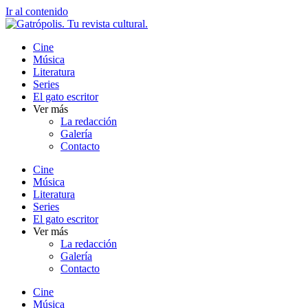
Ir al contenido
Cine
Música
Literatura
Series
El gato escritor
Ver más
La redacción
Galería
Contacto
Cine
Música
Literatura
Series
El gato escritor
Ver más
La redacción
Galería
Contacto
Cine
Música