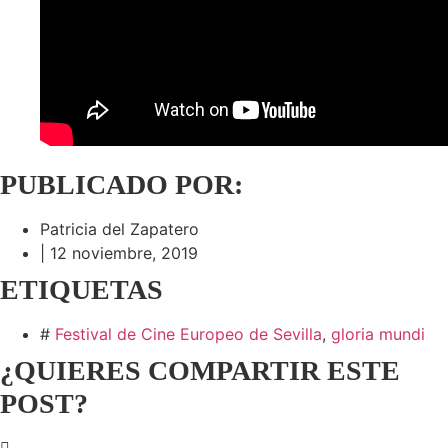
PUBLICADO POR:
Patricia del Zapatero
|
12 noviembre, 2019
ETIQUETAS
#
Festival de Cine Europeo de Sevilla
,
gloria mundi
¿QUIERES COMPARTIR ESTE
POST?