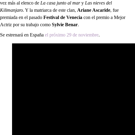
vez más al elenco de
La casa junto al mar
y
Las nieves del
Kilimanjaro.
Y la matriarca de este clan,
Ariane Ascaride
, fue
premiada en el pasado
Festival de Venecia
con el premio a Mejor
Actriz por su trabajo como
Sylvie Benar
.
Se estrenará en España
el próximo 29 de noviembre
.