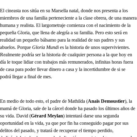
El cineasta nos sitúa en su Marsella natal, donde nos presenta a los
miembros de una familia perteneciente a la clase obrera, de una manera
humana y realista. El largometraje comienza con el nacimiento de la
pequeña Gloria, que llena de alegría a su familia. Pero esto será en
realidad un pequeño bálsamo para la realidad de sus padres y sus
abuelos. Porque
Gloria Mundi
es la historia de unos supervivientes.
Realmente podría ser la historia de cualquier persona a la que hoy en
día le toque lidiar con trabajos más remunerados, infinitas horas fuera
de casa para poder llevar dinero a casa y la incertidumbre de si se
podrá llegar a final de mes.
En medio de todo esto, el padre de Mathilda (
Anaïs Demoustier
), la
mamá de Gloria, sale de la cárcel donde ha pasado los últimos años de
su vida. David (
Gérard Meylan
) intentará darse una segunda
oportunidad en la vida, ya que por fin ha conseguido pagar por sus
delitos del pasado, y tratará de recuperar el tiempo perdido,