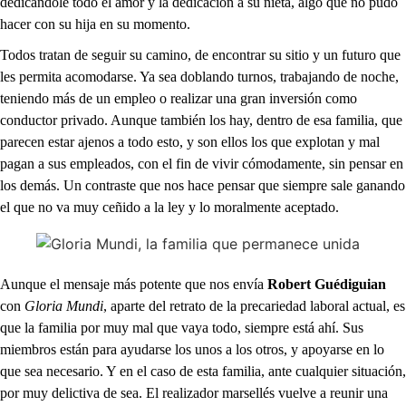
dedicándole todo el amor y la dedicación a su nieta, algo que no pudo
hacer con su hija en su momento.
Todos tratan de seguir su camino, de encontrar su sitio y un futuro que
les permita acomodarse. Ya sea doblando turnos, trabajando de noche,
teniendo más de un empleo o realizar una gran inversión como
conductor privado. Aunque también los hay, dentro de esa familia, que
parecen estar ajenos a todo esto, y son ellos los que explotan y mal
pagan a sus empleados, con el fin de vivir cómodamente, sin pensar en
los demás. Un contraste que nos hace pensar que siempre sale ganando
el que no va muy ceñido a la ley y lo moralmente aceptado.
Aunque el mensaje más potente que nos envía
Robert Guédiguian
con
Gloria Mundi
, aparte del retrato de la precariedad laboral actual, es
que la familia por muy mal que vaya todo, siempre está ahí. Sus
miembros están para ayudarse los unos a los otros, y apoyarse en lo
que sea necesario. Y en el caso de esta familia, ante cualquier situación,
por muy delictiva de sea. El realizador marsellés vuelve a reunir una