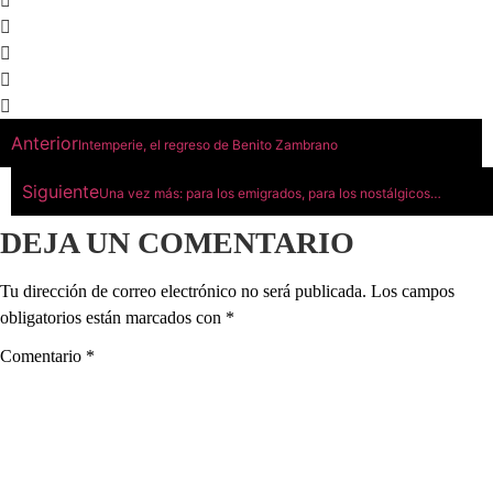
Anterior
Intemperie, el regreso de Benito Zambrano
Siguiente
Una vez más: para los emigrados, para los nostálgicos…
DEJA UN COMENTARIO
Tu dirección de correo electrónico no será publicada.
Los campos
obligatorios están marcados con
*
Comentario
*