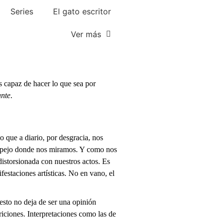
Series
El gato escritor
Ver más
 capaz de hacer lo que sea por
ante
.
o que a diario, por desgracia, nos
n espejo donde nos miramos. Y como nos
istorsionada con nuestros actos. Es
estaciones artísticas. No en vano, el
 esto no deja de ser una opinión
ariciones. Interpretaciones como las de