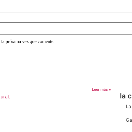
 la próxima vez que comente.
Leer más »
la 
La
Ga