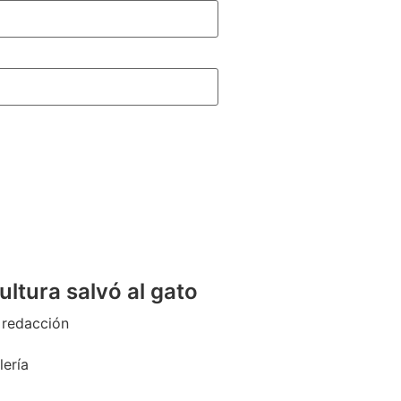
cultura salvó al gato
 redacción
lería