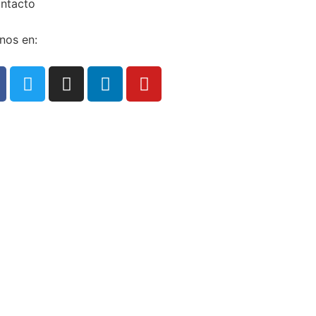
ntacto
nos en: