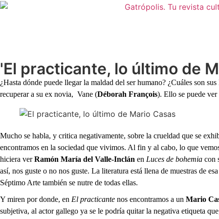
'El practicante, lo último de 
¿Hasta dónde puede llegar la maldad del ser humano? ¿Cuáles son sus 
recuperar a su ex novia, Vane (
Déborah François
). Ello se puede ver
Mucho se habla, y critica negativamente, sobre la crueldad que se exhibe 
encontramos en la sociedad que vivimos. Al fin y al cabo, lo que vemos
hiciera ver
Ramón María del Valle-Inclán
en
Luces de bohemia
con s
así, nos guste o no nos guste. La literatura está llena de muestras de 
Séptimo Arte también se nutre de todas ellas.
Y miren por donde, en
El practicante
nos encontramos a un
Mario Ca
subjetiva, al actor gallego ya se le podría quitar la negativa etiqueta qu