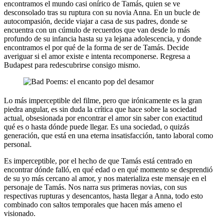
encontramos el mundo casi onírico de Tamás, quien se ve
desconsolado tras su ruptura con su novia Anna. En un bucle de
autocompasión, decide viajar a casa de sus padres, donde se
encuentra con un cúmulo de recuerdos que van desde lo más
profundo de su infancia hasta su ya lejana adolescencia, y donde
encontramos el por qué de la forma de ser de Tamás. Decide
averiguar si el amor existe e intenta recomponerse. Regresa a
Budapest para redescubrirse consigo mismo.
Lo más imperceptible del filme, pero que irónicamente es la gran
piedra angular, es sin duda la crítica que hace sobre la sociedad
actual, obsesionada por encontrar el amor sin saber con exactitud
qué es o hasta dónde puede llegar. Es una sociedad, o quizás
generación, que está en una eterna insatisfacción, tanto laboral como
personal.
Es imperceptible, por el hecho de que Tamás está centrado en
encontrar dónde falló, en qué edad o en qué momento se desprendió
de su yo más cercano al amor, y nos materializa este mensaje en el
personaje de Tamás. Nos narra sus primeras novias, con sus
respectivas rupturas y desencantos, hasta llegar a Anna, todo esto
combinado con saltos temporales que hacen más ameno el
visionado.