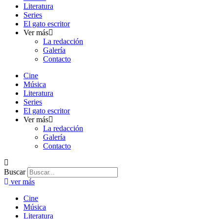
Literatura
Series
El gato escritor
Ver más
La redacción
Galería
Contacto
Cine
Música
Literatura
Series
El gato escritor
Ver más
La redacción
Galería
Contacto
Buscar
ver más
Cine
Música
Literatura