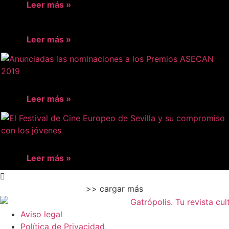
Leer más »
Leer más »
Leer más »
Leer más »
>> cargar más
Aviso legal
Política de Privacidad