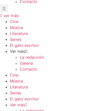
Contacto
ver más
Cine
Música
Literatura
Series
El gato escritor
Ver más
La redacción
Galería
Contacto
Cine
Música
Literatura
Series
El gato escritor
Ver más
La redacción