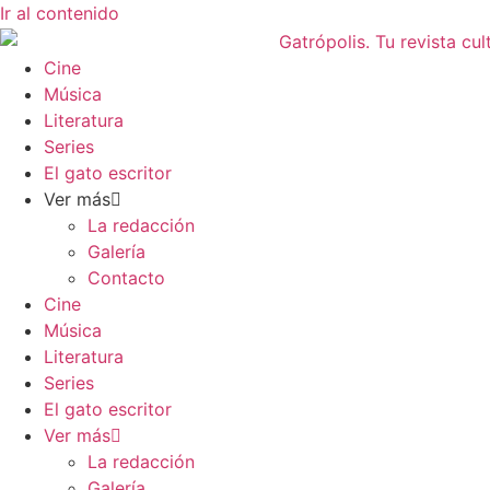
Ir al contenido
Cine
Música
Literatura
Series
El gato escritor
Ver más
La redacción
Galería
Contacto
Cine
Música
Literatura
Series
El gato escritor
Ver más
La redacción
Galería