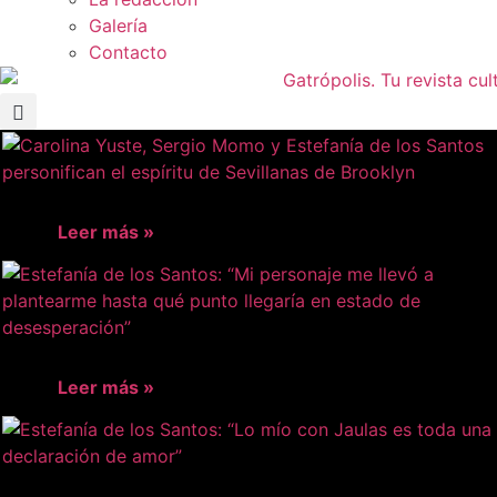
Galería
Contacto
Leer más »
Leer más »