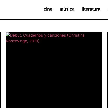
cine
música
literatura